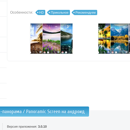
Особенности:
HD
Прикольное
Рекомендуем
н-панорама / Panoramic Screen на андроид
Версия приложения:
3.0.10