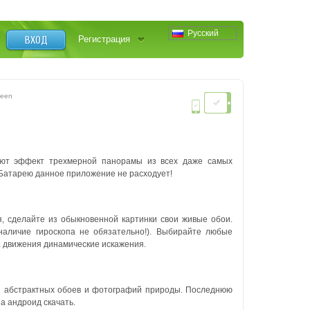
Русский
ВХОД
Регистрация
reen
ают эффект трехмерной панорамы из всех даже самых
 Батарею данное приложение не расходует!
, сделайте из обыкновенной картинки свои живые обои.
наличие гироскопа не обязательно!). Выбирайте любые
 движения динамические искажения.
ля абстрактных обоев и фотографий природы. Последнюю
а андроид скачать.