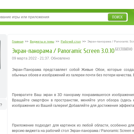
ПОИСК
Главная
>>
Виджеты и темы
>>
Рабочий стол
>>
Экран-панорама / Panoramic Sc
БЕСПЛАТНО
Экран-панорама / Panoramic Screen 3.0.10
09 марта 2022 - 21:37. Обновлено
Экран-Панорама представляет собой Живые Обои, которые созд
обычных обоев и изображений из галереи почти без потери качества.
Превратите Ваш экран в 3D панораму понравившегося изображения
Вращайте смартфон в пространстве, меняйте угол обзора (здесь 
ь?
изображения из Вашей галереи! Добавляйте для достижения эффекта
Приложение подходит для картинок из любой области, особенно д
версию виджета на рабочий стол Экран-панорама / Panoramic Screen н