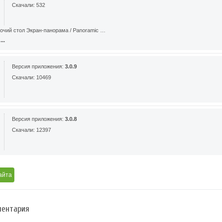
Скачали: 532
бочий стол Экран-панорама / Panoramic …
..
Версия приложения:
3.0.9
Скачали: 10469
Версия приложения:
3.0.8
Скачали: 12397
айта
ентария