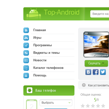
Top-Android
Главная
Игры
Программы
Виджеты и темы
Новости
Скачать
Каталог телефонов
Помощь
Как установит
Ваш телефон
Общая оценка:
5
(
1
)
Выбрать