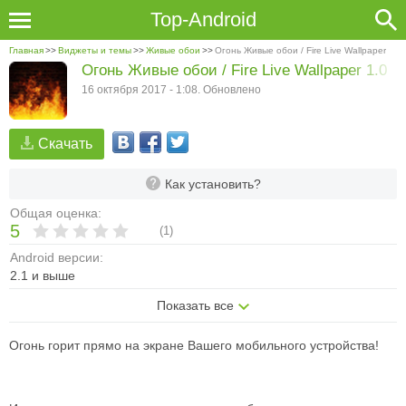
Top-Android
Главная
>>
Виджеты и темы
>>
Живые обои
>>
Огонь Живые обои / Fire Live Wallpaper
Огонь Живые обои / Fire Live Wallpaper 1.0
16 октября 2017 - 1:08. Обновлено
Скачать
Как установить?
Общая оценка:
5
(
1
)
Android версии:
2.1 и выше
Показать все
Огонь горит прямо на экране Вашего мобильного устройства!