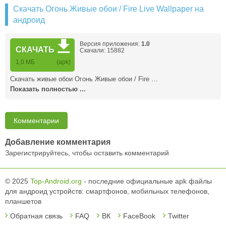
Скачать Огонь Живые обои / Fire Live Wallpaper на
андроид
Версия приложения:
1.0
СКАЧАТЬ
Скачали: 15882
1,0 MБ
(apk)
Скачать живые обои Огонь Живые обои / Fire …
Показать полностью ...
Комментарии
Добавление комментария
Зарегистрируйтесь, чтобы оставить комментарий
© 2025
Top-Android.org
- последние официальные apk файлы
для андроид устройств: смартфонов, мобильных телефонов,
планшетов
Обратная связь
FAQ
ВК
FaceBook
Twitter