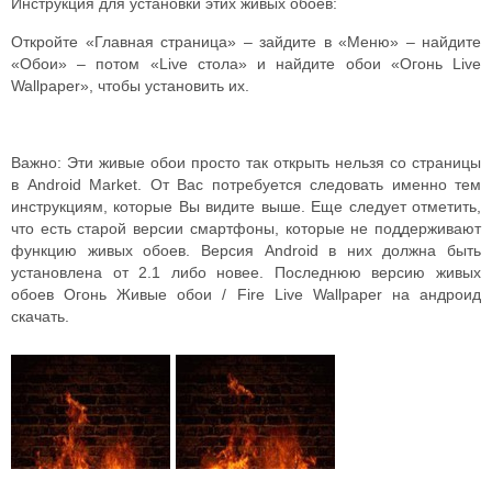
Инструкция для установки этих живых обоев:
Откройте «Главная страница» – зайдите в «Меню» – найдите
«Обои» – потом «Live стола» и найдите обои «Огонь Live
Wallpaper», чтобы установить их.
Важно: Эти живые обои просто так открыть нельзя со страницы
в Android Market. От Вас потребуется следовать именно тем
инструкциям, которые Вы видите выше. Еще следует отметить,
что есть старой версии смартфоны, которые не поддерживают
функцию живых обоев. Версия Android в них должна быть
установлена от 2.1 либо новее. Последнюю версию живых
обоев Огонь Живые обои / Fire Live Wallpaper на андроид
скачать.