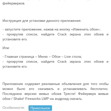
фейерверков.
Инструкция для установки данного приложения:
- запустите приложение, нажав на кнопку «Изменить обои»;
- прокрутив список, найдите Crack экрана этих обоев и
установите его.
Или:
- Главная страница – Меню – Обои – Live стола;
- прокрутив список, найдите Crack экрана этих обоев и
установите его.
Приложение содержит рекламные объявления для того чтобы
можно было его скачивать и устанавливать бесплатно.
Последнюю версию живых обоев Трясти! Фейерверк живые
обои / Shake! Fireworks LWP на андроид скачать.
Особенности:
Прикольное