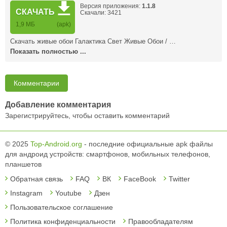
Версия приложения:
1.1.8
СКАЧАТЬ
Скачали: 3421
1,9 MБ
(apk)
Скачать живые обои Галактика Свет Живые Обои / …
Показать полностью ...
Комментарии
Добавление комментария
Зарегистрируйтесь, чтобы оставить комментарий
© 2025
Top-Android.org
- последние официальные apk файлы
для андроид устройств: смартфонов, мобильных телефонов,
планшетов
Обратная связь
FAQ
ВК
FaceBook
Twitter
Instagram
Youtube
Дзен
Пользовательское соглашение
Политика конфиденциальности
Правообладателям