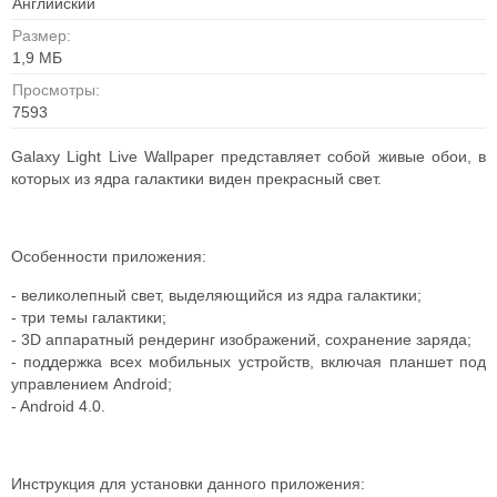
Английский
Размер:
1,9 MБ
Просмотры:
7593
Galaxy Light Live Wallpaper представляет собой живые обои, в
которых из ядра галактики виден прекрасный свет.
Особенности приложения:
- великолепный свет, выделяющийся из ядра галактики;
- три темы галактики;
- 3D аппаратный рендеринг изображений, сохранение заряда;
- поддержка всех мобильных устройств, включая планшет под
управлением Android;
- Android 4.0.
Инструкция для установки данного приложения: