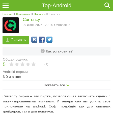
Top-Android
Главная
>>
Программы
>>
Финансы
>>
Currency
Currency
09 июня 2025 - 20:14. Обновлено
Скачать
Как установить?
Общая оценка:
5
(
1
)
Android версии:
6.0 и выше
Показать все
Currency биржа
– это биржа, позволяющая заключать сделки с
токенизированными активами. И теперь она выпустила своё
приложение на android. Софт подойдёт как для опытных
трейдеров, так и для новичков.