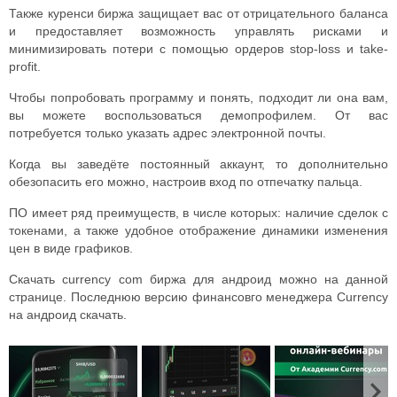
Также
куренси биржа
защищает вас от отрицательного баланса
и предоставляет возможность управлять рисками и
минимизировать потери с помощью ордеров stop-loss и take-
profit.
Чтобы попробовать программу и понять, подходит ли она вам,
вы можете воспользоваться демопрофилем. От вас
потребуется только указать адрес электронной почты.
Когда вы заведёте постоянный аккаунт, то дополнительно
обезопасить его можно, настроив вход по отпечатку пальца.
ПО имеет ряд преимуществ, в числе которых: наличие сделок с
токенами, а также удобное отображение динамики изменения
цен в виде графиков.
Скачать
currency com биржа для андроид
можно на данной
странице.
Последнюю версию финансовго менеджера Currency
на андроид скачать.