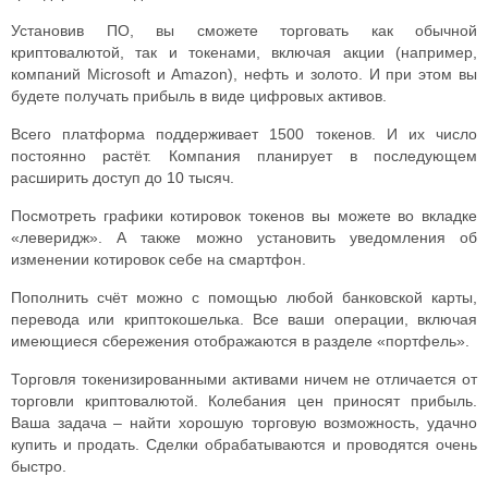
Установив ПО, вы сможете торговать как обычной
криптовалютой, так и токенами, включая акции (например,
компаний Microsoft и Amazon), нефть и золото. И при этом вы
будете получать прибыль в виде цифровых активов.
Всего платформа поддерживает 1500 токенов. И их число
постоянно растёт. Компания планирует в последующем
расширить доступ до 10 тысяч.
Посмотреть графики котировок токенов вы можете во вкладке
«леверидж». А также можно установить уведомления об
изменении котировок себе на смартфон.
Пополнить счёт можно с помощью любой банковской карты,
перевода или криптокошелька. Все ваши операции, включая
имеющиеся сбережения отображаются в разделе «портфель».
Торговля токенизированными активами ничем не отличается от
торговли криптовалютой. Колебания цен приносят прибыль.
Ваша задача – найти хорошую торговую возможность, удачно
купить и продать. Сделки обрабатываются и проводятся очень
быстро.