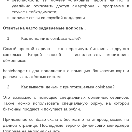
безопасность: вы можете установить пароль на ПО и
удалённо отключить доступ смартфона к программе в
случае необходимости;
наличие связи со службой поддержки.
Ответы на часто задаваемые вопросы.
Как пополнить coinbase wallet
?
Самый простой вариант – это перекинуть биткоины с другого
кошелька. Второй способ – использовать мониторинг
обменников
bestchange.ru для пополнения с помощью банковских карт и
различных платёжных систем.
Как вывести деньги с криптокошелька coinbase
?
Это возможно с помощью специальных обменных сервисов.
Также можно использовать специальную биржу, на которой
биткоины продают и покупают за рубли.
Приложение
coinbase скачать бесплатно на андроид
можно на
данной странице.
Последнюю версию финансовго менеджера
Coinbase на андроид скачать.