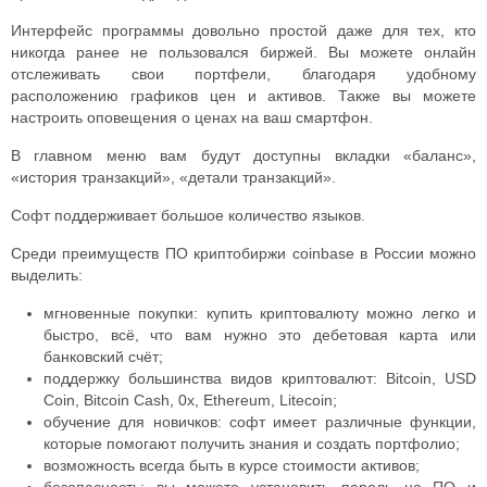
Интерфейс программы довольно простой даже для тех, кто
никогда ранее не пользовался биржей. Вы можете онлайн
отслеживать свои портфели, благодаря удобному
расположению графиков цен и активов. Также вы можете
настроить оповещения о ценах на ваш смартфон.
В главном меню вам будут доступны вкладки «баланс»,
«история транзакций», «детали транзакций».
Софт поддерживает большое количество языков.
Среди преимуществ ПО
криптобиржи coinbase в России
можно
выделить:
мгновенные покупки: купить криптовалюту можно легко и
быстро, всё, что вам нужно это дебетовая карта или
банковский счёт;
поддержку большинства видов криптовалют: Bitcoin, USD
Coin, Bitcoin Cash, 0x, Ethereum, Litecoin;
обучение для новичков: софт имеет различные функции,
которые помогают получить знания и создать портфолио;
возможность всегда быть в курсе стоимости активов;