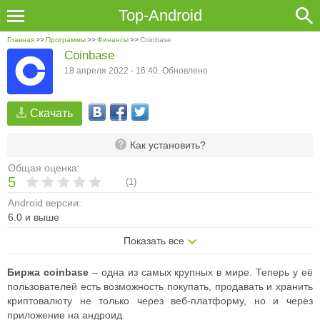
Top-Android
Главная
>>
Программы
>>
Финансы
>>
Coinbase
Coinbase
18 апреля 2022 - 16:40. Обновлено
Скачать
Как установить?
Общая оценка:
5
(
1
)
Android версии:
6.0 и выше
Показать все
Биржа coinbase
– одна из самых крупных в мире. Теперь у её
пользователей есть возможность покупать, продавать и хранить
криптовалюту не только через веб-платформу, но и через
приложение на андроид.