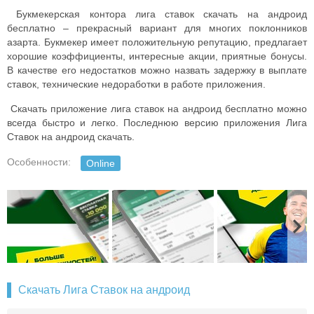
Букмекерская контора лига ставок скачать на андроид
бесплатно – прекрасный вариант для многих поклонников
азарта. Букмекер имеет положительную репутацию, предлагает
хорошие коэффициенты, интересные акции, приятные бонусы.
В качестве его недостатков можно назвать задержку в выплате
ставок, технические недоработки в работе приложения.
Скачать приложение лига ставок на андроид бесплатно можно
всегда быстро и легко.
Последнюю версию приложения Лига
Ставок на андроид скачать.
Особенности:
Online
Скачать Лига Ставок на андроид