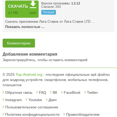
Версия программы:
1.2.12
СКАЧАТЬ
Скачали: 283
Полная
4,2 МБ
(apk)
Скачать приложение Лига Ставок от Лига Ставок LTD …
Показать полностью ...
Комментарии
Добавление комментария
Зарегистрируйтесь, чтобы оставить комментарий
© 2025
Top-Android.org
- последние официальные apk файлы
для андроид устройств: смартфонов, мобильных телефонов,
планшетов
Обратная связь
FAQ
ВК
FaceBook
Twitter
Instagram
Youtube
Дзен
Пользовательское соглашение
Политика конфиденциальности
Правообладателям