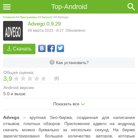
Top-Android
Главная
>>
Программы
>>
Бизнес
>>
Advego
Advego 0.9.29
06 марта 2025 - 8:27. Обновлено
Скачать
Как установить?
Общая оценка:
3,9
(
8
)
Android версии:
5.0 и выше
Показать все
Advego
– крупная Seo-биржа, созданная для написания
отзывов, платных обзоров. Приложение адвего на андроид
скачать можно буквально за несколько секунд. На бирже
зарегистрировано большое количество авторов, которые