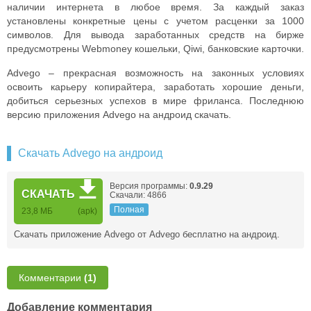
наличии интернета в любое время. За каждый заказ
установлены конкретные цены с учетом расценки за 1000
символов. Для вывода заработанных средств на бирже
предусмотрены Webmoney кошельки, Qiwi, банковские карточки.
Advego – прекрасная возможность на законных условиях
освоить карьеру копирайтера, заработать хорошие деньги,
добиться серьезных успехов в мире фриланса. Последнюю
версию приложения Advego на андроид скачать.
Скачать Advego на андроид
Версия программы:
0.9.29
СКАЧАТЬ
Скачали: 4866
Полная
23,8 МБ
(apk)
Скачать приложение Advego от Advego бесплатно на андроид.
Комментарии
(1)
Добавление комментария