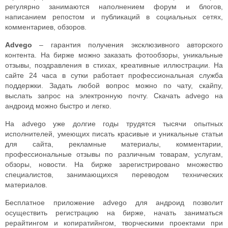
регулярно занимаются наполнением форум и блогов,
написанием репостом и публикаций в социальных сетях,
комментариев, обзоров.
Advego
– гарантия получения эксклюзивного авторского
контента. На бирже можно заказать фотообзоры, уникальные
отзывы, поздравления в стихах, креативные иллюстрации. На
сайте 24 часа в сутки работает профессиональная служба
поддержки. Задать любой вопрос можно по чату, скайпу,
выслать запрос на электронную почту. Скачать advego на
андроид можно быстро и легко.
На advego уже долгие годы трудятся тысячи опытных
исполнителей, умеющих писать красивые и уникальные статьи
для сайта, рекламные материалы, комментарии,
профессиональные отзывы по различным товарам, услугам,
обзоры, новости. На бирже зарегистрировано множество
специалистов, занимающихся переводом технических
материалов.
Бесплатное приложение advego для андроид позволит
осуществить регистрацию на бирже, начать заниматься
рерайтингом и копиратийнгом, творческими проектами при