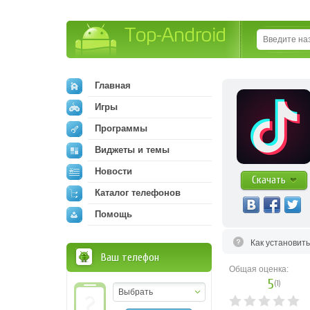
Top-Android
Главная
Игры
Программы
Виджеты и темы
Новости
Скачать
Каталог телефонов
Помощь
Как установит
Ваш телефон
Общая оценка:
5
(
1
)
Выбрать