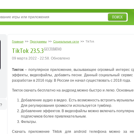
ПОИСК
Главная
>>
Программы
>>
Социальные сети
>>
TikTok
БЕСПЛАТНО
TikTok 23.5.3
09 марта 2022 - 22:58. Обновлено
Тикток
– популярное приложение, вызывающее огромный интерес ср
эффекты, видеофайлы, добавить песни. Данный социальный сервис 
разработан в 2016 году. В России он начал существовать с 2018 года.
Тикток скачать бесплатно на андроид можно быстро и легко. Основные
Добавление аудио в видео. Есть возможность встроить музыкал
ь?
Для регулирования громкости используется тумблер.
Добавление эффектов. В видеофайлы можно включать популярны
подписчиков более привлекательным.
Фильтры.
Скачать приложение Tiktok для android телефона можно за не