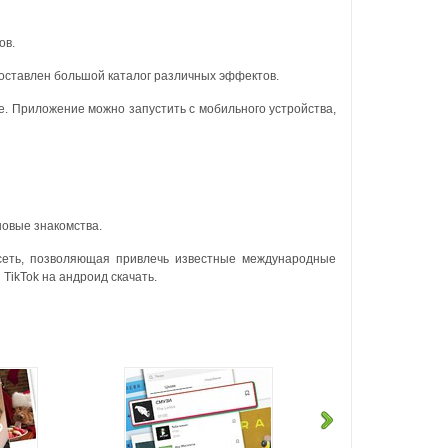
ов.
оставлен большой каталог различных эффектов.
е. Приложение можно запустить с мобильного устройства,
новые знакомства.
сеть, позволяющая привлечь известные международные
ikTok на андроид скачать.