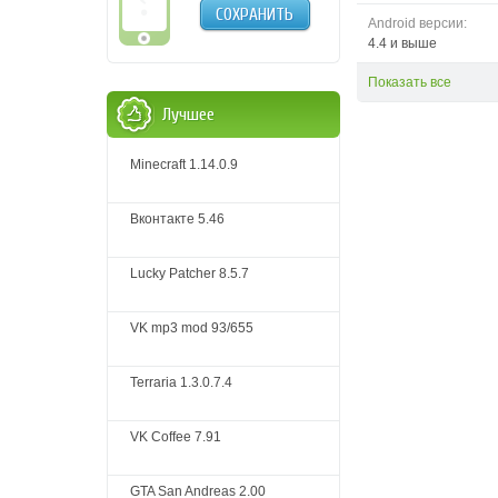
СОХРАНИТЬ
Android версии:
4.4 и выше
Показать все
Лучшее
Minecraft 1.14.0.9
Вконтакте 5.46
Lucky Patcher 8.5.7
VK mp3 mod 93/655
Terraria 1.3.0.7.4
VK Coffee 7.91
GTA San Andreas 2.00