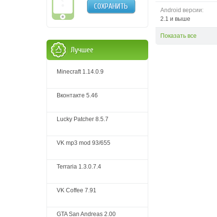
СОХРАНИТЬ
Android версии:
2.1 и выше
Показать все
Лучшее
Minecraft 1.14.0.9
Вконтакте 5.46
Lucky Patcher 8.5.7
VK mp3 mod 93/655
Terraria 1.3.0.7.4
VK Coffee 7.91
GTA San Andreas 2.00