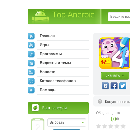
Top-Android
Главная
Игры
Программы
Виджеты и темы
Новости
Скачать
Каталог телефонов
Помощь
Как установит
Ваш телефон
Общая оценка:
1,0
(
1
)
Выбрать