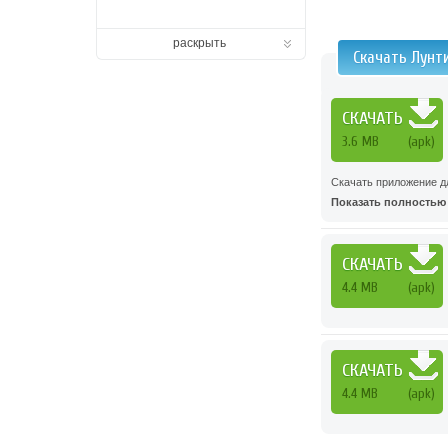
раскрыть
Скачать Лунт
СКАЧАТЬ
3.6 MB
(apk)
Скачать приложение д
Показать полностью .
СКАЧАТЬ
4.4 MB
(apk)
СКАЧАТЬ
4.4 MB
(apk)