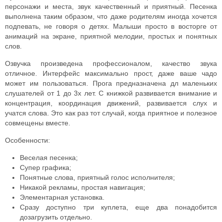
персонажи и места, звук качественный и приятный.
Песенка
выполнена таким образом, что даже родителям иногда хочется
подпевать, не говоря о детях. Малыши просто в восторге от
анимаций на экране, приятной мелодии, простых и понятных
слов.
Озвучка произведена профессионалом, качество звука
отличное. Интерфейс максимально прост, даже ваше чадо
может им пользоваться. Прога предназначена дл маленьких
слушателей от 1 до 3х лет.
С книжкой развивается внимание и
концентрация, координация движений, развивается слух и
учатся слова. Это как раз тот случай, когда приятное и полезное
совмещены вместе.
Особенности:
Веселая песенка;
Супер графика;
Понятные слова, приятный голос исполнителя;
Никакой рекламы, простая навигация;
Элементарная установка.
Сразу доступно три куплета, еще два понадобится
дозагрузить отдельно.