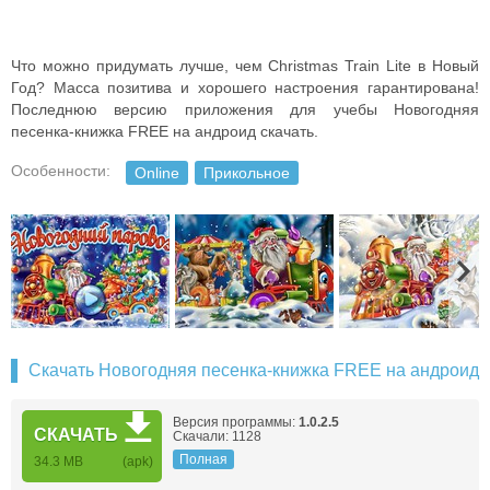
Что можно придумать лучше, чем Christmas Train Lite в Новый
Год? Масса позитива и хорошего настроения гарантирована!
Последнюю версию приложения для учебы Новогодняя
песенка-книжка FREE на андроид скачать.
Особенности:
Online
Прикольное
Скачать Новогодняя песенка-книжка FREE на андроид
Версия программы:
1.0.2.5
СКАЧАТЬ
Скачали: 1128
Полная
34.3 MB
(apk)