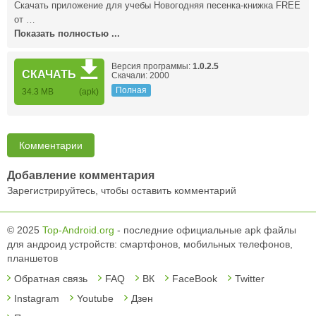
Скачать приложение для учебы Новогодняя песенка-книжка FREE
от …
Показать полностью ...
Версия программы:
1.0.2.5
СКАЧАТЬ
Скачали: 2000
Полная
34.3 MB
(apk)
Комментарии
Добавление комментария
Зарегистрируйтесь, чтобы оставить комментарий
© 2025
Top-Android.org
- последние официальные apk файлы
для андроид устройств: смартфонов, мобильных телефонов,
планшетов
Обратная связь
FAQ
ВК
FaceBook
Twitter
Instagram
Youtube
Дзен