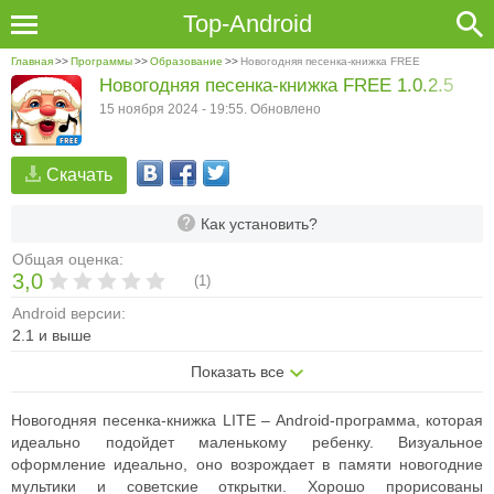
Top-Android
Главная
>>
Программы
>>
Образование
>>
Новогодняя песенка-книжка FREE
Новогодняя песенка-книжка FREE 1.0.2.5
15 ноября 2024 - 19:55. Обновлено
Скачать
Как установить?
Общая оценка:
3,0
(
1
)
Android версии:
2.1 и выше
Показать все
Новогодняя песенка-книжка LITE – Android-программа, которая
идеально подойдет маленькому ребенку.
Визуальное
оформление идеально, оно возрождает в памяти новогодние
мультики и советские открытки. Хорошо прорисованы