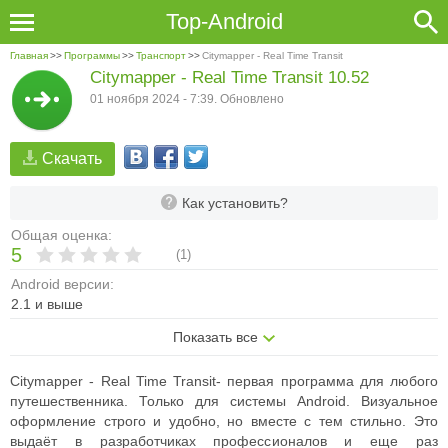
Top-Android
Главная
>>
Программы
>>
Транспорт
>>
Citymapper - Real Time Transit
Citymapper - Real Time Transit 10.52
01 ноября 2024 - 7:39. Обновлено
Скачать
Как установить?
Общая оценка:
5
(
1
)
Android версии:
2.1 и выше
Показать все
Citymapper - Real Time Transit- первая программа для любого
путешественника. Только для системы Android.
Визуальное
оформление строго и удобно, но вместе с тем стильно. Это
выдаёт в разработчиках профессионалов и еще раз