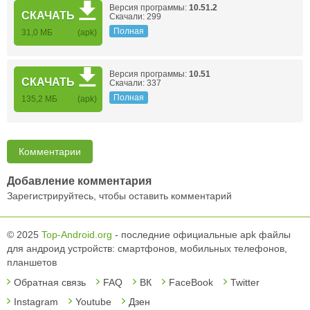
Версия программы:
10.51.2
СКАЧАТЬ
Скачали: 299
Полная
31,0 МБ
(apk)
Версия программы:
10.51
СКАЧАТЬ
Скачали: 337
Полная
135,2 МБ
(apk)
Комментарии
Добавление комментария
Зарегистрируйтесь, чтобы оставить комментарий
© 2025
Top-Android.org
- последние официальные apk файлы
для андроид устройств: смартфонов, мобильных телефонов,
планшетов
Обратная связь
FAQ
ВК
FaceBook
Twitter
Instagram
Youtube
Дзен