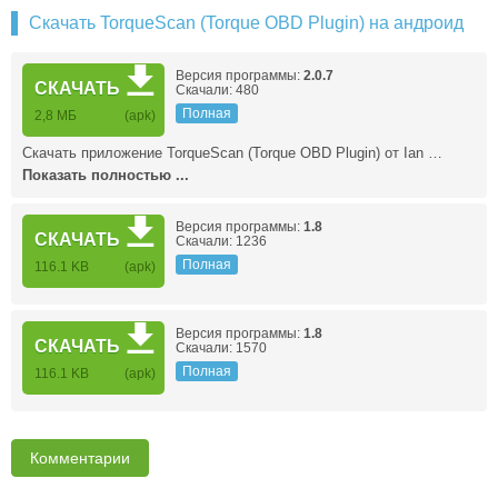
Скачать TorqueScan (Torque OBD Plugin) на андроид
Версия программы:
2.0.7
СКАЧАТЬ
Скачали: 480
Полная
2,8 МБ
(apk)
Скачать приложение TorqueScan (Torque OBD Plugin) от Ian …
Показать полностью ...
Версия программы:
1.8
СКАЧАТЬ
Скачали: 1236
Полная
116.1 KB
(apk)
Версия программы:
1.8
СКАЧАТЬ
Скачали: 1570
Полная
116.1 KB
(apk)
Комментарии