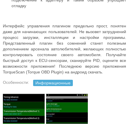
подключение к адаптеру и таким образом упрощает
отладку
Интерфейс управления плагином предельно прост, понятен
даже для начинающих пользователей. Не вызовет затруднений
процесс загрузки, инсталляции и настройки программы.
Представленный плагин без сомнений станет полезным
дополнением арсенала автолюбителей, желающих полностью
контролировать состояние своего автомобиля.
Получайте
быстрый доступ к ECU-сенсорам, сканируйте PID, оцените все
возможности приложения!
Последнюю версию приложения
TorqueScan (Torque OBD Plugin) на андроид скачать.
Особенности:
Информационные