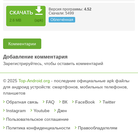
Версия программы:
4.52
СКАЧАТЬ
Скачали: 5499
Облегчённая
2.6 MB
(apk)
Комментарии
Добавление комментария
Зарегистрируйтесь, чтобы оставить комментарий
© 2025
Top-Android.org
- последние официальные apk файлы
для андроид устройств: смартфонов, мобильных телефонов,
планшетов
Обратная связь
FAQ
ВК
FaceBook
Twitter
Instagram
Youtube
Дзен
Пользовательское соглашение
Политика конфиденциальности
Правообладателям