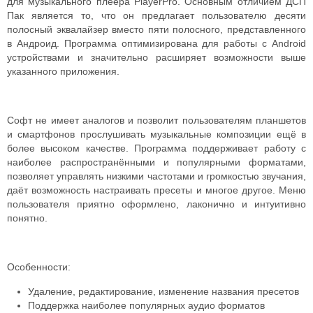
для музыкального плеера PlayerPro. Основным отличием ДСП
Пак является то, что он предлагает пользователю десяти
полосный эквалайзер вместо пяти полосного, представленного
в Андроид. Программа оптимизирована для работы с Android
устройствами и значительно расширяет возможности выше
указанного приложения.
Софт не имеет аналогов и позволит пользователям планшетов
и смартфонов прослушивать музыкальные композиции ещё в
более высоком качестве. Программа поддерживает работу с
наиболее распространёнными и популярными форматами,
позволяет управлять низкими частотами и громкостью звучания,
даёт возможность настраивать пресеты и многое другое. Меню
пользователя приятно оформлено, лаконично и интуитивно
понятно.
Особенности:
Удаление, редактирование, изменение названия пресетов
Поддержка наиболее популярных аудио форматов