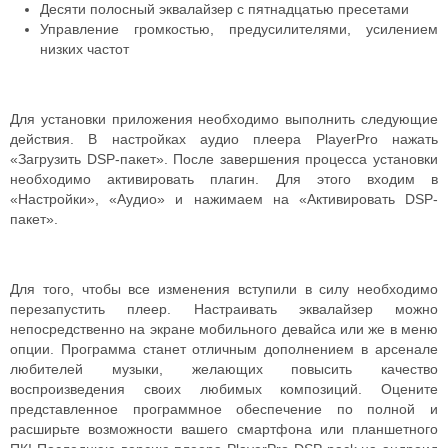
Десяти полосный эквалайзер с пятнадцатью пресетами
Управление громкостью, предусилителями, усилением
низких частот
Для установки приложения необходимо выполнить следующие
действия. В настройках аудио плеера PlayerPro нажать
«Загрузить DSP-пакет». После завершения процесса установки
необходимо активировать плагин. Для этого входим в
«Настройки», «Аудио» и нажимаем на «Активировать DSP-
пакет».
Для того, чтобы все изменения вступили в силу необходимо
перезапустить плеер. Настраивать эквалайзер можно
непосредственно на экране мобильного девайса или же в меню
опции. Программа станет отличным дополнением в арсенале
любителей музыки, желающих повысить качество
воспроизведения своих любимых композиций. Оцените
представленное программное обеспечение по полной и
расширьте возможности вашего смартфона или планшетного