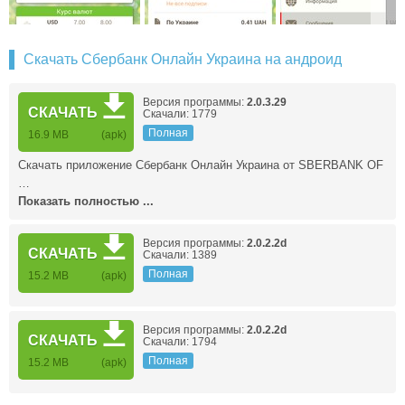
Скачать Сбербанк Онлайн Украина на андроид
Версия программы:
2.0.3.29
СКАЧАТЬ
Скачали: 1779
Полная
16.9 MB
(apk)
Скачать приложение Сбербанк Онлайн Украина от SBERBANK OF
…
Показать полностью ...
Версия программы:
2.0.2.2d
СКАЧАТЬ
Скачали: 1389
Полная
15.2 MB
(apk)
Версия программы:
2.0.2.2d
СКАЧАТЬ
Скачали: 1794
Полная
15.2 MB
(apk)