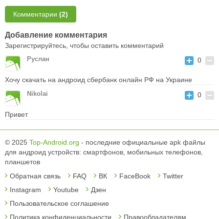
Комментарии
(2)
Добавление комментария
Зарегистрируйтесь, чтобы оставить комментарий
Руслан
0
Хочу скачать на андроид сбербанк онлайн РФ на Украине
Nikolai
0
Привет
© 2025
Top-Android.org
- последние официальные apk файлы
для андроид устройств: смартфонов, мобильных телефонов,
планшетов
Обратная связь
FAQ
ВК
FaceBook
Twitter
Instagram
Youtube
Дзен
Пользовательское соглашение
Политика конфиденциальности
Правообладателям