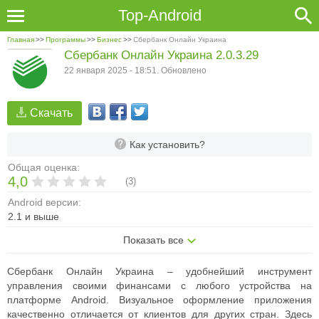
Top-Android
Главная
>>
Программы
>>
Бизнес
>>
Сбербанк Онлайн Украина
Сбербанк Онлайн Украина 2.0.3.29
22 января 2025 - 18:51. Обновлено
Скачать
Как установить?
Общая оценка:
4,0
(
3
)
Android версии:
2.1 и выше
Показать все
Сбербанк Онлайн Украина – удобнейший инструмент
управления своими финансами с любого устройства на
платформе Android.
Визуальное оформление приложения
качественно отличается от клиентов для других стран. Здесь