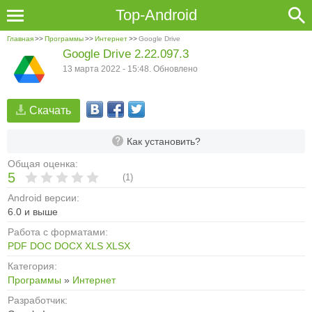
Top-Android
Главная
>>
Программы
>>
Интернет
>>
Google Drive
Google Drive 2.22.097.3
13 марта 2022 - 15:48. Обновлено
Скачать
Как установить?
Общая оценка:
5
(
1
)
Android версии:
6.0 и выше
Работа с форматами:
PDF
DOC
DOCX
XLS
XLSX
Категория:
Программы
»
Интернет
Разработчик: