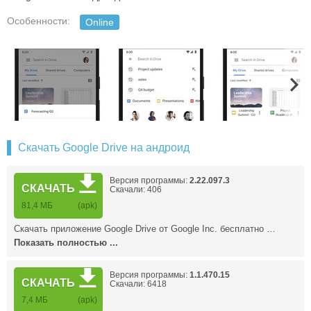
Особенности:
Online
Скачать Google Drive на андроид
Версия программы:
2.22.097.3
СКАЧАТЬ
Скачали: 406
81,4 МБ
(apk)
Скачать приложение Google Drive от Google Inc. бесплатно …
Показать полностью ...
Версия программы:
1.1.470.15
СКАЧАТЬ
Скачали: 6418
7,4 MБ
(apk)