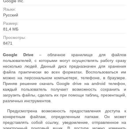
Google Inc.
Языки:
Русский
Размер:
81,4 МБ
Просмотры:
8471
Google Drive
– облачное хранилище для файлов
пользователей, с которыми могут осуществлять работу сразу
несколько людей. Данный диск предназначен для хранения
файла практически во всех форматах. Воспользоваться им
можно на персональном компьютере, телефоне, в браузере.
Приняв решение скачать Google drive на android телефон,
каждый пользователь получает возможность сохранить и
загрузить файлы, сделать их при помощи таблиц, презентаций,
различных инструментов.
Предусмотрена возможность предоставления доступа к
конкретным файлам, определенным папкам. Он может
представлять собой ссылку, уведомление, отправленное на
электронный почтовый ящик. В доступе можно изменить