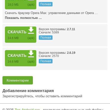
Полная
18,0 МБ
(apk)
Скачать браузер Opera Max: управление данными от Opera …
Показать полностью ...
Версия программы:
2.7.11
СКАЧАТЬ
Скачали: 5389
Полная
14.6 MB
(apk)
Версия программы:
2.6.19
СКАЧАТЬ
Скачали: 2570
Полная
14.6 MB
(apk)
Комментарии
Добавление комментария
Зарегистрируйтесь, чтобы оставить комментарий
© 2025
Top-Android.org
- последние официальные apk файлы