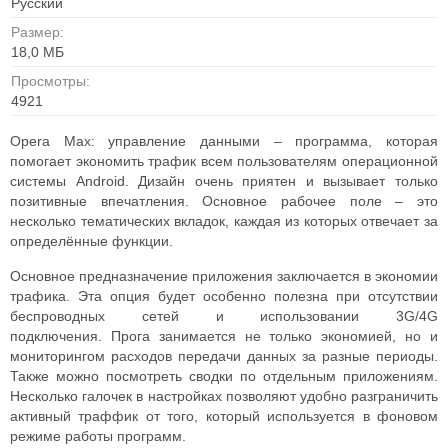
Русский
Размер:
18,0 МБ
Просмотры:
4921
Opera Max: управление данными – программа, которая
помогает экономить трафик всем пользователям операционной
системы Android.
Дизайн очень приятен и вызывает только
позитивные впечатления. Основное рабочее поле – это
несколько тематических вкладок, каждая из которых отвечает за
определённые функции.
Основное предназначение приложения заключается в экономии
трафика. Эта опция будет особенно полезна при отсутствии
беспроводных сетей и использовании 3G/4G
подключения.
Прога занимается не только экономией, но и
мониторингом расходов передачи данных за разные периоды.
Также можно посмотреть сводки по отдельным приложениям.
Несколько галочек в настройках позволяют удобно разграничить
активный траффик от того, который используется в фоновом
режиме работы программ.