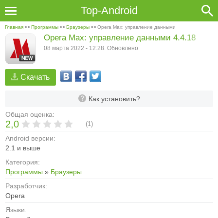
Top-Android
Главная
>>
Программы
>>
Браузеры
>>
Opera Max: управление данными
Opera Max: управление данными 4.4.18
08 марта 2022 - 12:28. Обновлено
Скачать
Как установить?
Общая оценка:
2,0
(
1
)
Android версии:
2.1 и выше
Категория:
Программы
»
Браузеры
Разработчик:
Opera
Языки: