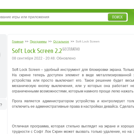
ПОИСК
Главная
>>
Программы
>>
Остальное
>>
Soft Lock Screen
БЕСПЛАТНО
Soft Lock Screen 2.2
08 сентября 2022 - 20:48. Обновлено
Soft Lock Screen – удобный инструмент для блокировки экрана. Тольк
На скрине теперь доступен элемент в виде металлизированной 
устройства или просто выключает его.
Такое решение будет весь
механическую кнопку выключения, или у которых она работает не
ограниченными возможностями, которым намного проще легко нажать н
Прога является администратором устройства и контролирует тол
ь?
отключить ее административные права в настройках девайса. Сделать 
Отличная программа, которая стильно выглядит на экране и хорош
трудности с Софт Лок Скрин может вызвать только удаление, но на 