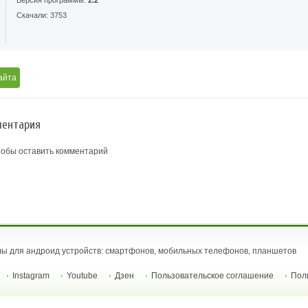
Версия программы:
2.2
Скачали: 3753
айта
ентария
тобы оставить комментарий
ы для андроид устройств: смартфонов, мобильных телефонов, планшетов
Instagram
Youtube
Дзен
Пользовательское соглашение
Пол