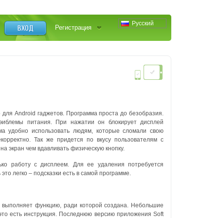
Русский
ВХОД
Регистрация
о для Android гаджетов.
Программа проста до безобразия.
эиблемы питания. При нажатии он блокирует дисплей
ма удобно использовать людям, которые сломали свою
корректно. Так же придется по вкусу пользователям с
а экран чем вдавливать физическую кнопку.
ько работу с дисплеем. Для ее удаления потребуется
это легко – подсказки есть в самой программе.
о выполняет функцию, ради которой создана. Небольшие
это есть инструкция. Последнюю версию приложения Soft