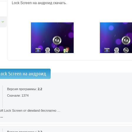
Lock Screen на андроид скачать.
Lock Screen на андроид
Версия программы:
2.2
Скачали: 1374
ft Lock Screen от diewland бесплатно …
..