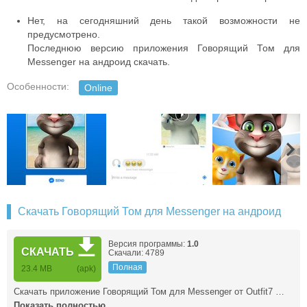
Нет, на сегодняшний день такой возможности не
предусмотрено.
Последнюю версию приложения Говорящий Том для
Messenger на андроид скачать.
Особенности:
Online
Скачать Говорящий Том для Messenger на андроид
Версия программы:
1.0
СКАЧАТЬ
Скачали: 4789
Полная
23.4 MB
(apk)
Скачать приложение Говорящий Том для Messenger от Outfit7 …
Показать полностью ...