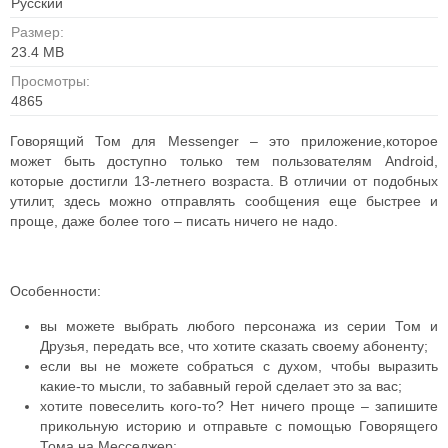
Русский
Размер:
23.4 MB
Просмотры:
4865
Говорящий Том для Messenger – это приложение,которое
может быть доступно только тем пользователям Android,
которые достигли 13-летнего возраста. В отличии от подобных
утилит, здесь можно отправлять сообщения еще быстрее и
проще, даже более того – писать ничего не надо.
Особенности:
вы можете выбрать любого персонажа из серии Том и
Друзья, передать все, что хотите сказать своему абоненту;
если вы не можете собраться с духом, чтобы выразить
какие-то мысли, то забавный герой сделает это за вас;
хотите повеселить кого-то? Нет ничего проще – запишите
прикольную историю и отправьте с помощью Говорящего
Тома на Месседжер;