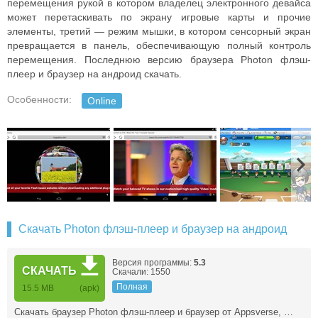
перемещения рукой в котором владелец электронного девайса
может перетаскивать по экрану игровые карты и прочие
элементы, третий — режим мышки, в котором сенсорный экран
превращается в панель, обеспечивающую полный контроль
перемещения. Последнюю версию браузера Photon флэш-
плеер и браузер на андроид скачать.
Особенности:
Online
Скачать Photon флэш-плеер и браузер на андроид
Версия программы:
5.3
СКАЧАТЬ
Скачали: 1550
Полная
15.5 MB
(apk)
Скачать браузер Photon флэш-плеер и браузер от Appsverse, …