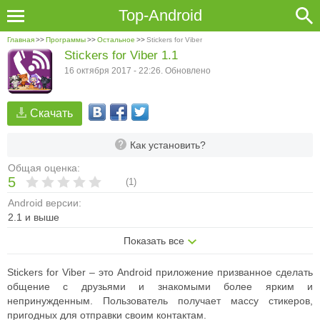
Top-Android
Главная
>>
Программы
>>
Остальное
>>
Stickers for Viber
Stickers for Viber 1.1
16 октября 2017 - 22:26. Обновлено
Скачать
Как установить?
Общая оценка:
5
(
1
)
Android версии:
2.1 и выше
Показать все
Stickers for Viber – это Android приложение призванное сделать
общение с друзьями и знакомыми более ярким и
непринужденным. Пользователь получает массу стикеров,
пригодных для отправки своим контактам.