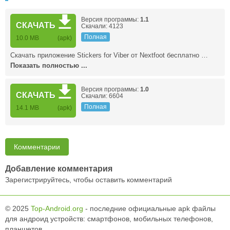
Версия программы:
1.1
СКАЧАТЬ
Скачали: 4123
Полная
10.0 MB
(apk)
Скачать приложение Stickers for Viber от Nextfoot бесплатно …
Показать полностью ...
Версия программы:
1.0
СКАЧАТЬ
Скачали: 6604
Полная
14.1 MB
(apk)
Комментарии
Добавление комментария
Зарегистрируйтесь, чтобы оставить комментарий
© 2025
Top-Android.org
- последние официальные apk файлы
для андроид устройств: смартфонов, мобильных телефонов,
планшетов