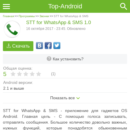
Top-Android
Главная
>>
Программы
>>
Звонки
>>
STT for WhatsApp & SMS
STT for WhatsApp & SMS 1.0
16 октября 2017 - 23:45. Обновлено
Скачать
Как установить?
Общая оценка:
5
(
1
)
Android версии:
2.1 и выше
Показать все
STT for WhatsApp & SMS - приложение для гаджетов OS
Android.
Главная цель - С помощью голоса записывать,
отправлять сообщения. Большое количество довольно важных,
нужных функций, которые понадобятся обыкновенным