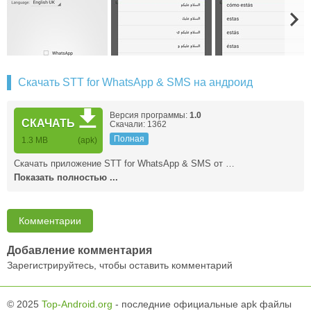
Скачать STT for WhatsApp & SMS на андроид
Версия программы:
1.0
СКАЧАТЬ
Скачали: 1362
Полная
1.3 MB
(apk)
Скачать приложение STT for WhatsApp & SMS от …
Показать полностью ...
Комментарии
Добавление комментария
Зарегистрируйтесь, чтобы оставить комментарий
© 2025
Top-Android.org
- последние официальные apk файлы