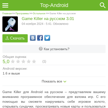
Top-Android
Главная
>>
Программы
>>
Остальное
>>
Game Killer на русском
Game Killer на русском 3.01
04 ноября 2024 - 5:41. Обновлено
Скачать
Как установить?
Общая оценка:
5,0
(
1
)
Android версии:
1.6 и выше
Показать все
Game Killer для Android на русском – представляем вашему
вниманию программное обеспечение для взлома игр. С его
помощью вы сможете накручивать себе игровое золото,
открывать сундучки, просматривать новые карты и пользоваться