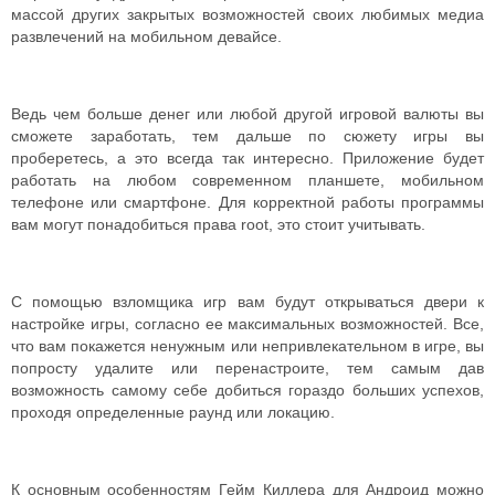
массой других закрытых возможностей своих любимых медиа
развлечений на мобильном девайсе.
Ведь чем больше денег или любой другой игровой валюты вы
сможете заработать, тем дальше по сюжету игры вы
проберетесь, а это всегда так интересно. Приложение будет
работать на любом современном планшете, мобильном
телефоне или смартфоне. Для корректной работы программы
вам могут понадобиться права root, это стоит учитывать.
С помощью взломщика игр вам будут открываться двери к
настройке игры, согласно ее максимальных возможностей. Все,
что вам покажется ненужным или непривлекательном в игре, вы
попросту удалите или перенастроите, тем самым дав
возможность самому себе добиться гораздо больших успехов,
проходя определенные раунд или локацию.
К основным особенностям Гейм Киллера для Андроид можно