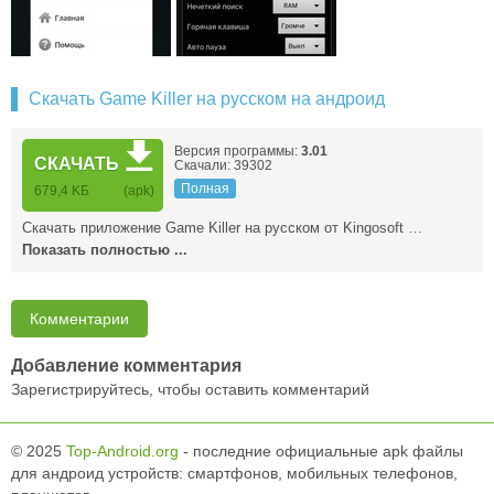
Скачать Game Killer на русском на андроид
Версия программы:
3.01
СКАЧАТЬ
Скачали: 39302
Полная
679,4 KБ
(apk)
Скачать приложение Game Killer на русском от Kingosoft …
Показать полностью ...
Комментарии
Добавление комментария
Зарегистрируйтесь, чтобы оставить комментарий
© 2025
Top-Android.org
- последние официальные apk файлы
для андроид устройств: смартфонов, мобильных телефонов,