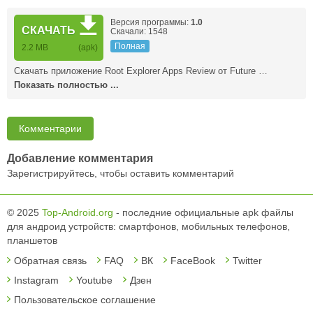
Версия программы:
1.0
СКАЧАТЬ
Скачали: 1548
Полная
2.2 MB
(apk)
Скачать приложение Root Explorer Apps Review от Future …
Показать полностью ...
Комментарии
Добавление комментария
Зарегистрируйтесь, чтобы оставить комментарий
© 2025
Top-Android.org
- последние официальные apk файлы
для андроид устройств: смартфонов, мобильных телефонов,
планшетов
Обратная связь
FAQ
ВК
FaceBook
Twitter
Instagram
Youtube
Дзен
Пользовательское соглашение