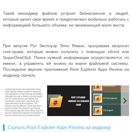
Такой менеджер файлов устроит бизнесменов и людей,
которые ценят свое время и предпочитают мобильно работать с
информацией большого объема, но занимающей мало места.
При запуске Рут Экспоуэр Эппс Ревью, программа запросит
root-права, которые можно получить с помощью z4root или
SuperOneClick. Поиск нужной информации осуществляется по
имени, а управлять ей можно из корня файловой системы.
Последнюю версию приложения Root Explorer Apps Review на
андроид скачать.
Скачать Root Explorer Apps Review на андроид