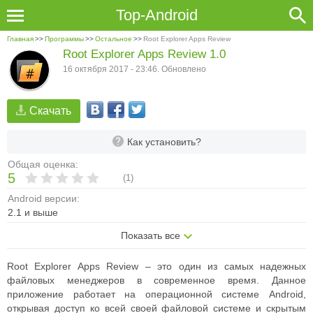
Top-Android
Главная
>>
Программы
>>
Остальное
>>
Root Explorer Apps Review
Root Explorer Apps Review 1.0
16 октября 2017 - 23:46. Обновлено
Скачать
Как установить?
Общая оценка:
5
(
1
)
Android версии:
2.1 и выше
Показать все
Root Explorer Apps Review – это один из самых надежных
файловых менеджеров в современное время. Данное
приложение работает на операционной системе Android,
открывая доступ ко всей своей файловой системе и скрытым