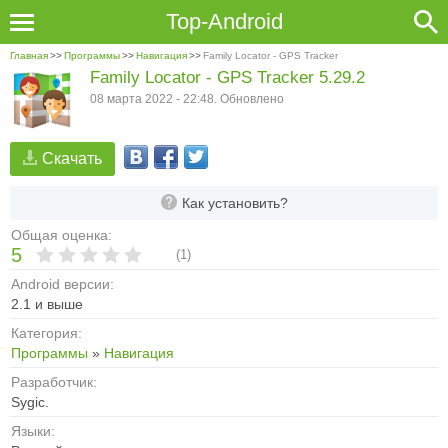
Top-Android
Главная
>>
Программы
>>
Навигация
>>
Family Locator - GPS Tracker
Family Locator - GPS Tracker 5.29.2
08 марта 2022 - 22:48. Обновлено
Скачать
Как установить?
Общая оценка:
5
(
1
)
Android версии:
2.1 и выше
Категория:
Программы
»
Навигация
Разработчик:
Sygic.
Языки: