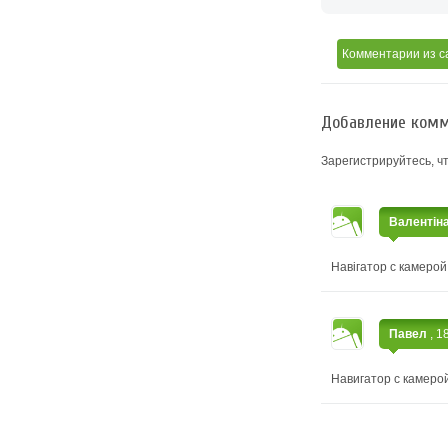
Комментарии
из с
Добавление комм
Зарегистрируйтесь, ч
Валентін
Навігатор с камерой
Павел
, 1
Навигатор с камеро