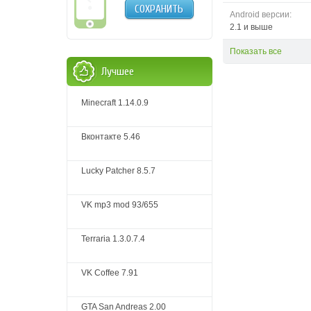
СОХРАНИТЬ
Android версии:
2.1 и выше
Показать все
Лучшее
Minecraft 1.14.0.9
Вконтакте 5.46
Lucky Patcher 8.5.7
VK mp3 mod 93/655
Terraria 1.3.0.7.4
VK Coffee 7.91
GTA San Andreas 2.00