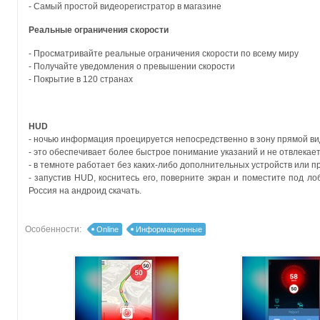
- Самый простой видеорегистратор в магазине
Реальные ограничения скорости
- Просматривайте реальные ограничения скорости по всему миру
- Получайте уведомления о превышении скорости
- Покрытие в 120 странах
HUD
- ночью информация проецируется непосредственно в зону прямой ви
- это обеспечивает более быстрое понимание указаний и не отвлекае
- в темноте работает без каких-либо дополнительных устройств или 
- запустив HUD, коснитесь его, поверните экран и поместите под 
Россия на андроид скачать.
Особенности:
Online
Информационные