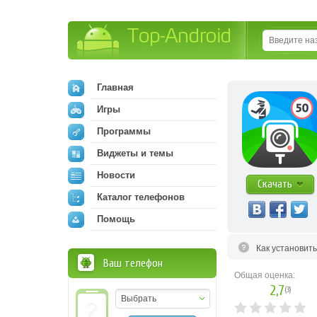
Top-Android
Главная
Игры
Программы
Виджеты и темы
Новости
Скачать
Каталог телефонов
Помощь
Как установит
Ваш телефон
Общая оценка:
2,7
(
3
)
Выбрать