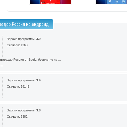
радар Россия на андроид
Версия программы:
3.9
Скачали: 1368
тирадар Россия от Sygic. бесплатно на …
..
Версия программы:
3.9
Скачали: 18149
Версия программы:
3.8
Скачали: 7382