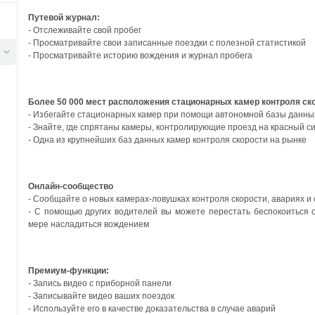
Путевой журнал:
- Отслеживайте свой пробег
- Просматривайте свои записанные поездки с полезной статистикой
- Просматривайте историю вождения и журнал пробега
Более 50 000 мест расположения стационарных камер контроля ск
- Избегайте стационарных камер при помощи автономной базы данны
- Знайте, где спрятаны камеры, контролирующие проезд на красный с
- Одна из крупнейших баз данных камер контроля скорости на рынке
Онлайн-сообщество
- Сообщайте о новых камерах-ловушках контроля скорости, авариях и 
- С помощью других водителей вы можете перестать беспокоиться
мере насладиться вождением
Премиум-функции:
-
Запись видео с приборной панели
- Записывайте видео ваших поездок
- Используйте его в качестве доказательства в случае аварий