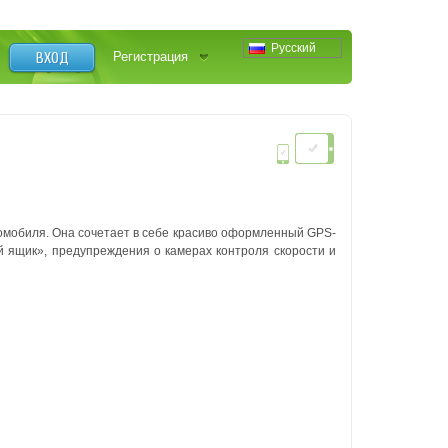
Русский
ВХОД
Регистрация
омобиля. Она сочетает в себе красиво оформленный GPS-
 ящик», предупреждения о камерах контроля скорости и