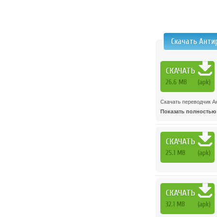
Скачать Анти
СКАЧАТЬ
26.6 MB
(apk)
Скачать переводчик Ан
Показать полностью .
СКАЧАТЬ
25.1 MB
(apk)
СКАЧАТЬ
32.1 MB
(apk)