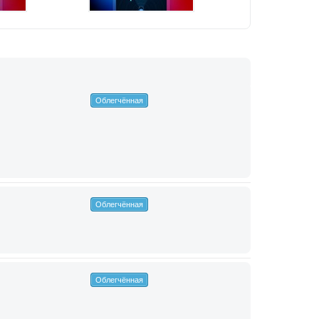
Облегчённая
Облегчённая
Облегчённая