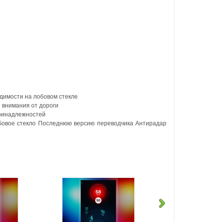
димости на лобовом стекле
т внимания от дороги
принадлежностей
лобовое стекло Последнюю версию переводчика Антирадар