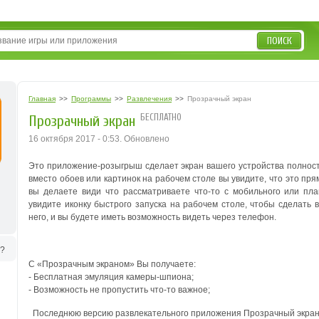
ПОИСК
Главная
>>
Программы
>>
Развлечения
>>
Прозрачный экран
БЕСПЛАТНО
Прозрачный экран
16 октября 2017 - 0:53. Обновлено
Это приложение-розыгрыш сделает экран вашего устройства полност
вместо обоев или картинок на рабочем столе вы увидите, что это пр
вы делаете види что рассматриваете что-то с мобильного или пл
увидите иконку быстрого запуска на рабочем столе, чтобы сделать
него, и вы будете иметь возможность видеть через телефон.
ь?
С «Прозрачным экраном» Вы получаете:
- Бесплатная эмуляция камеры-шпиона;
- Возможность не пропустить что-то важное;
Последнюю версию развлекательного приложения Прозрачный экран 