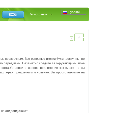
Русский
ВХОД
Регистрация
ью прозрачным. Все основные иконки будут доступны, но
ямо перед вами. Незаметно следите за окружающими, пока
аншета.Установите данное приложение как виджет, и вы
 ваш экран прозрачным мгновенно. Вы просто нажмите на
на андроид скачать.