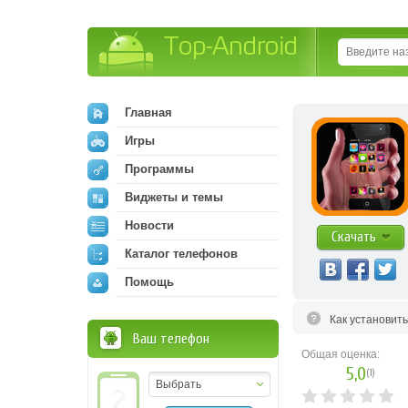
Top-Android
Главная
Игры
Программы
Виджеты и темы
Новости
Скачать
Каталог телефонов
Помощь
Как установит
Ваш телефон
Общая оценка:
5,0
(
1
)
Выбрать