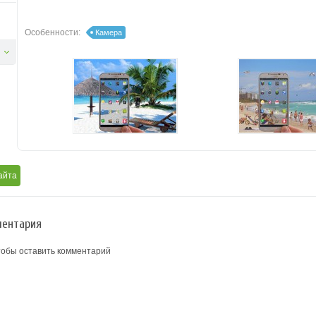
Особенности:
Камера
айта
ентария
тобы оставить комментарий