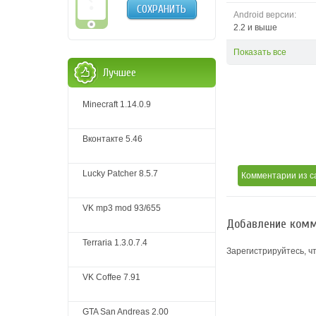
СОХРАНИТЬ
Android версии:
2.2 и выше
Показать все
Лучшее
Minecraft 1.14.0.9
Вконтакте 5.46
Lucky Patcher 8.5.7
Комментарии
из с
VK mp3 mod 93/655
Добавление комм
Terraria 1.3.0.7.4
Зарегистрируйтесь, ч
VK Coffee 7.91
GTA San Andreas 2.00