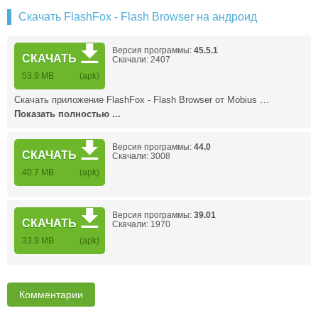
Скачать FlashFox - Flash Browser на андроид
Версия программы:
45.5.1
СКАЧАТЬ
Скачали: 2407
53.9 MB
(apk)
Скачать приложение FlashFox - Flash Browser от Mobius …
Показать полностью ...
Версия программы:
44.0
СКАЧАТЬ
Скачали: 3008
40.7 MB
(apk)
Версия программы:
39.01
СКАЧАТЬ
Скачали: 1970
33.9 MB
(apk)
Комментарии