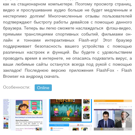
как на стационарном компьютере. Поэтому просмотр страниц,
видео и прослушивание аудио больше не будет медленным и
нестерпимо долгим! Многочисленные отзывы пользователей
подтверждают быстроту работы девайсов с помощью данного
браузера. Теперь вы легко сможете наслаждаться флэш-видео,
прямыми трансляциями спортивных событий, фильмами он-
лайн и тоннами интерактивных Flash-игр! Этот браузер
поддерживает безопасность вашего устройства с помощью
различных настроек и функций. Вы будете с удовольствием
проводить время в интернете, не опасаясь подхватить вирус, а
ваши любимые сайты останутся всегда под рукой с помощью
закладок! Последнюю версию приложения FlashFox - Flash
Browser на андроид скачать.
Особенности:
Online