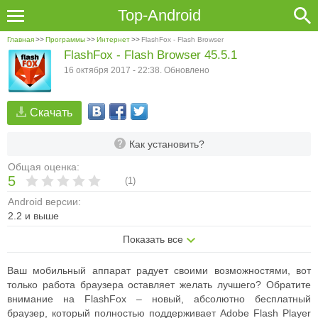
Top-Android
Главная
>>
Программы
>>
Интернет
>>
FlashFox - Flash Browser
FlashFox - Flash Browser 45.5.1
16 октября 2017 - 22:38. Обновлено
Скачать
Как установить?
Общая оценка:
5
(
1
)
Android версии:
2.2 и выше
Показать все
Ваш мобильный аппарат радует своими возможностями, вот
только работа браузера оставляет желать лучшего? Обратите
внимание на FlashFox – новый, абсолютно бесплатный
браузер, который полностью поддерживает Adobe Flash Player