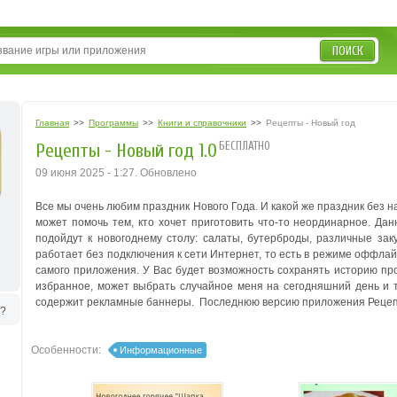
ПОИСК
Главная
>>
Программы
>>
Книги и справочники
>>
Рецепты - Новый год
БЕСПЛАТНО
Рецепты - Новый год 1.0
09 июня 2025 - 1:27. Обновлено
Все мы очень любим праздник Нового Года. И какой же праздник без 
может помочь тем, кто хочет приготовить что-то неординарное. Да
подойдут к новогоднему столу: салаты, бутерброды, различные заку
работает без подключения к сети Интернет, то есть в режиме оффлай
самого приложения. У Вас будет возможность сохранять историю пр
избранное, может выбрать случайное меня на сегодняшний день и т
содержит рекламные баннеры. Последнюю версию приложения Рецепты
ь?
Особенности:
Информационные