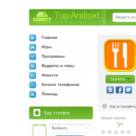
Top-Android
Главная
Игры
Программы
Виджеты и темы
Новости
Скачать
Каталог телефонов
Помощь
Как установит
Ваш телефон
Общая оценка:
5
(
1
)
Выбрать