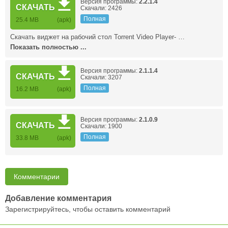
Версия программы:
2.2.1.4
СКАЧАТЬ
Скачали: 2426
Полная
25.4 MB
(apk)
Скачать виджет на рабочий стол Torrent Video Player- …
Показать полностью ...
Версия программы:
2.1.1.4
СКАЧАТЬ
Скачали: 3207
Полная
16.2 MB
(apk)
Версия программы:
2.1.0.9
СКАЧАТЬ
Скачали: 1900
Полная
33.8 MB
(apk)
Комментарии
Добавление комментария
Зарегистрируйтесь, чтобы оставить комментарий