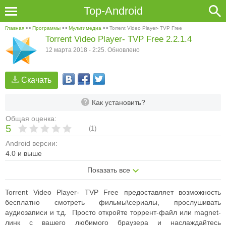
Top-Android
Главная
>>
Программы
>>
Мультимедиа
>>
Torrent Video Player- TVP Free
Torrent Video Player- TVP Free 2.2.1.4
12 марта 2018 - 2:25. Обновлено
Скачать
Как установить?
Общая оценка:
5
(
1
)
Android версии:
4.0 и выше
Показать все
Torrent Video Player- TVP Free предоставляет возможность
бесплатно смотреть фильмы\сериалы, прослушивать
аудиозаписи и т.д. Просто откройте торрент-файл или magnet-
линк с вашего любимого браузера и наслаждайтесь