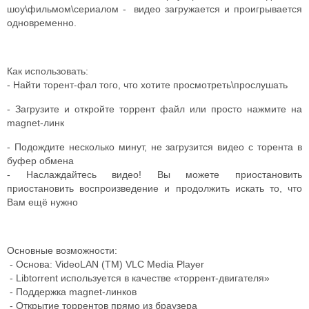
шоу\фильмом\сериалом - видео загружается и проигрывается
одновременно.
Как использовать:
- Найти торент-фал того, что хотите просмотреть\прослушать
- Загрузите и откройте торрент файл или просто нажмите на
magnet-линк
- Подождите несколько минут, не загрузится видео с торента в
буфер обмена
- Наслаждайтесь видео! Вы можете приостановить
приостановить воспроизведение и продолжить искать то, что
Вам ещё нужно
Основные возможности:
- Основа: VideoLAN (TM) VLC Media Player
- Libtorrent используется в качестве «торрент-двигателя»
- Поддержка magnet-линков
- Открытие торрентов прямо из браузера