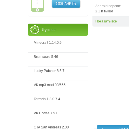
СОХРАНИТЬ
Android версии:
2.1 и выше
Показать все
Лучшее
Minecraft 1.14.0.9
Вконтакте 5.46
Lucky Patcher 8.5.7
VK mp3 mod 93/655
Terraria 1.3.0.7.4
VK Coffee 7.91
GTA San Andreas 2.00