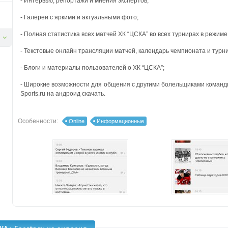
- Интервью, репортажи и мнения экспертов;
- Галереи с яркими и актуальными фото;
- Полная статистика всех матчей ХК “ЦСКА” во всех турнирах в режиме
- Текстовые онлайн трансляции матчей, календарь чемпионата и тур
- Блоги и материалы пользователей о ХК “ЦСКА”;
- Широкие возможности для общения с другими болельщиками коман
Sports.ru на андроид скачать.
Особенности:
Online
Информационные