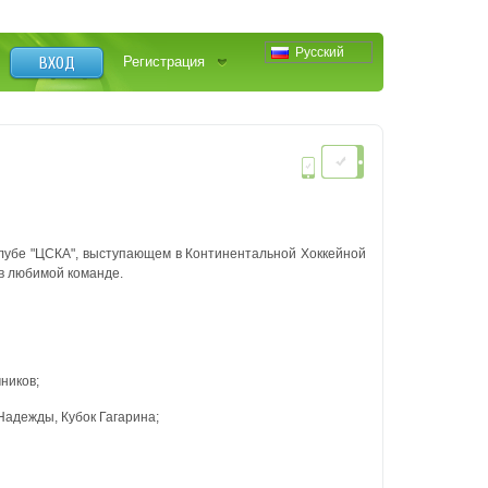
Русский
ВХОД
Регистрация
 клубе "ЦСКА", выступающем в Континентальной Хоккейной
 в любимой команде.
ников;
Надежды, Кубок Гагарина;