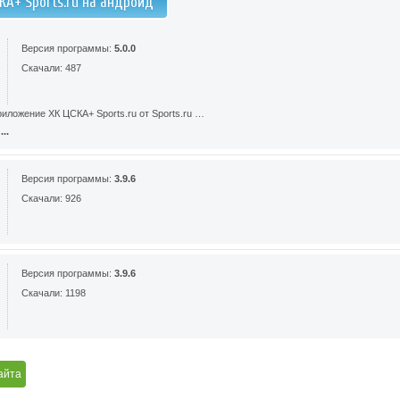
КА+ Sports.ru на андроид
Версия программы:
5.0.0
Скачали: 487
иложение ХК ЦСКА+ Sports.ru от Sports.ru …
..
Версия программы:
3.9.6
Скачали: 926
Версия программы:
3.9.6
Скачали: 1198
айта