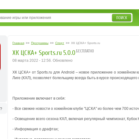
ПОИСК
Главная
>>
Программы
>>
Спорт
>>
ХК ЦСКА+ Sports.ru
БЕСПЛАТНО
ХК ЦСКА+ Sports.ru 5.0.0
08 марта 2022 - 12:56. Обновлено
ХК ЦСКА+ от Sports.ru для Android – новое приложение о хоккейном
Лиге (КХЛ), позволяет болельщику всегда быть в курсе происходящего
Приложение включает в себя:
- Все свежие новости о хоккейном клубе "ЦСКА" из более чем 700 источ
ь?
- Освещение всего сезона КХЛ, включая регулярный чемпионат, Кубок 
- Информация о драфтах;