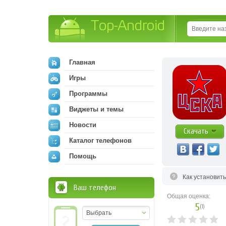
Top-Android
Главная
Игры
Программы
Виджеты и темы
Новости
Скачать
Каталог телефонов
Помощь
Как установит
Ваш телефон
Общая оценка:
5
(
1
)
Выбрать