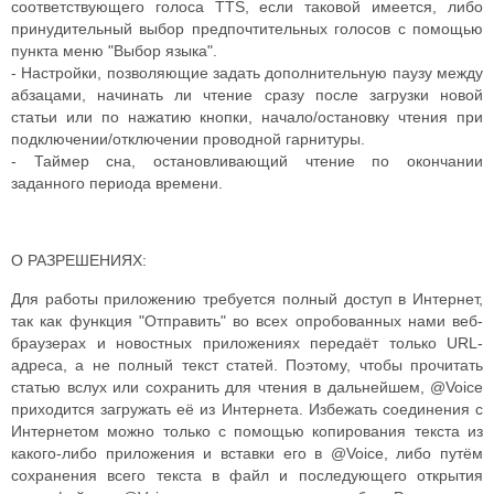
соответствующего голоса TTS, если таковой имеется, либо
принудительный выбор предпочтительных голосов с помощью
пункта меню "Выбор языка".
- Настройки, позволяющие задать дополнительную паузу между
абзацами, начинать ли чтение сразу после загрузки новой
статьи или по нажатию кнопки, начало/остановку чтения при
подключении/отключении проводной гарнитуры.
- Таймер сна, остановливающий чтение по окончании
заданного периода времени.
О РАЗРЕШЕНИЯХ:
Для работы приложению требуется полный доступ в Интернет,
так как функция "Отправить" во всех опробованных нами веб-
браузерах и новостных приложениях передаёт только URL-
адреса, а не полный текст статей. Поэтому, чтобы прочитать
статью вслух или сохранить для чтения в дальнейшем, @Voice
приходится загружать её из Интернета. Избежать соединения с
Интернетом можно только с помощью копирования текста из
какого-либо приложения и вставки его в @Voice, либо путём
сохранения всего текста в файл и последующего открытия