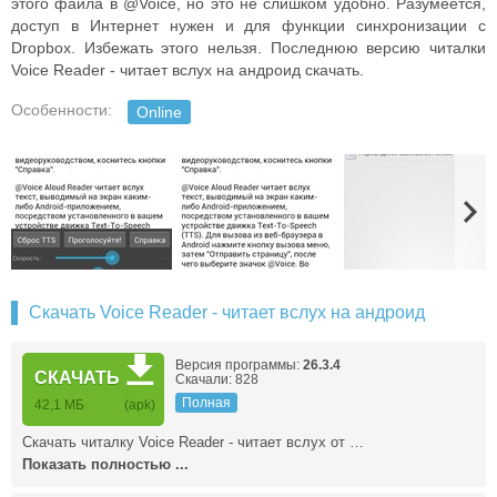
этого файла в @Voice, но это не слишком удобно. Разумеется,
доступ в Интернет нужен и для функции синхронизации с
Dropbox. Избежать этого нельзя. Последнюю версию читалки
Voice Reader - читает вслух на андроид скачать.
Особенности:
Online
Скачать Voice Reader - читает вслух на андроид
Версия программы:
26.3.4
СКАЧАТЬ
Скачали: 828
Полная
42,1 МБ
(apk)
Скачать читалку Voice Reader - читает вслух от …
Показать полностью ...