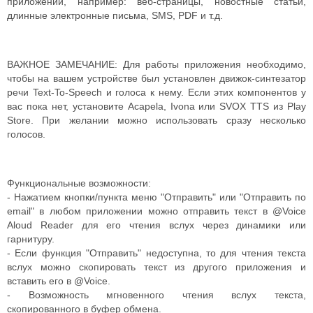
приложений, например: веб-страницы, новостные статьи,
длинные электронные письма, SMS, PDF и т.д.
ВАЖНОЕ ЗАМЕЧАНИЕ: Для работы приложения необходимо,
чтобы на вашем устройстве был установлен движок-синтезатор
речи Text-To-Speech и голоса к нему. Если этих компонентов у
вас пока нет, установите Acapela, Ivona или SVOX TTS из Play
Store. При желании можно использовать сразу несколько
голосов.
Функциональные возможности:
- Нажатием кнопки/пункта меню "Отправить" или "Отправить по
email" в любом приложении можно отправить текст в @Voice
Aloud Reader для его чтения вслух через динамики или
гарнитуру.
- Если функция "Отправить" недоступна, то для чтения текста
вслух можно скопировать текст из другого приложения и
вставить его в @Voice.
- Возможность мгновенного чтения вслух текста,
скопированного в буфер обмена.