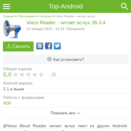
Top-Android
Главная
>>
Программы
>>
Читалки
>>
Voice Reader - читает вслух
Voice Reader - читает вслух 26.3.4
22 января 2025 - 14:24. Обновлено
Скачать
Как установить?
Общая оценка:
5,0
(
2
)
Android версии:
2.1 и выше
Работа с форматами:
PDF
Показать все
@Voice Aloud Reader читает вслух текст из других Android-