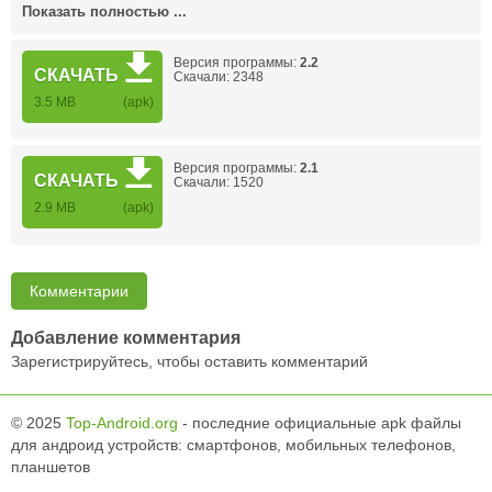
Показать полностью ...
Версия программы:
2.2
СКАЧАТЬ
Скачали: 2348
3.5 MB
(apk)
Версия программы:
2.1
СКАЧАТЬ
Скачали: 1520
2.9 MB
(apk)
Комментарии
Добавление комментария
Зарегистрируйтесь, чтобы оставить комментарий
© 2025
Top-Android.org
- последние официальные apk файлы
для андроид устройств: смартфонов, мобильных телефонов,
планшетов