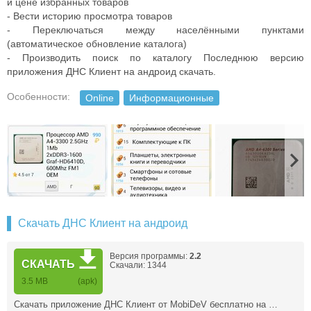
и цене избранных товаров
- Вести историю просмотра товаров
- Переключаться между населёнными пунктами
(автоматическое обновление каталога)
- Производить поиск по каталогу Последнюю версию
приложения ДНС Клиент на андроид скачать.
Особенности:
Online
Информационные
Скачать ДНС Клиент на андроид
Версия программы:
2.2
СКАЧАТЬ
Скачали: 1344
3.5 MB
(apk)
Скачать приложение ДНС Клиент от MobiDeV бесплатно на …