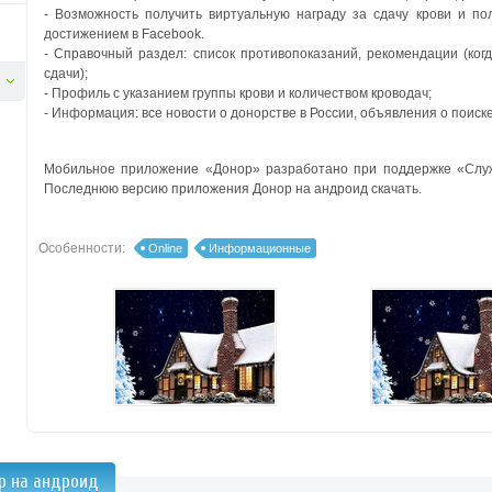
- Возможность получить виртуальную награду за сдачу крови и по
достижением в Facebook.
- Справочный раздел: список противопоказаний, рекомендации (когд
сдачи);
- Профиль с указанием группы крови и количеством кроводач;
- Информация: все новости о донорстве в России, объявления о поиск
Мобильное приложение «Донор» разработано при поддержке «Служ
Последнюю версию приложения Донор на андроид скачать.
Особенности:
Online
Информационные
р на андроид