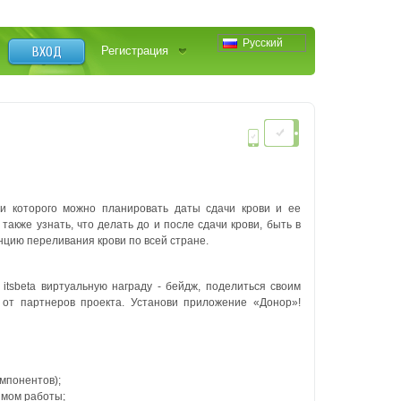
Русский
ВХОД
Регистрация
и которого можно планировать даты сдачи крови и ее
также узнать, что делать до и после сдачи крови, быть в
нцию переливания крови по всей стране.
itsbeta виртуальную награду - бейдж, поделиться своим
от партнеров проекта. Установи приложение «Донор»!
омпонентов);
имом работы;