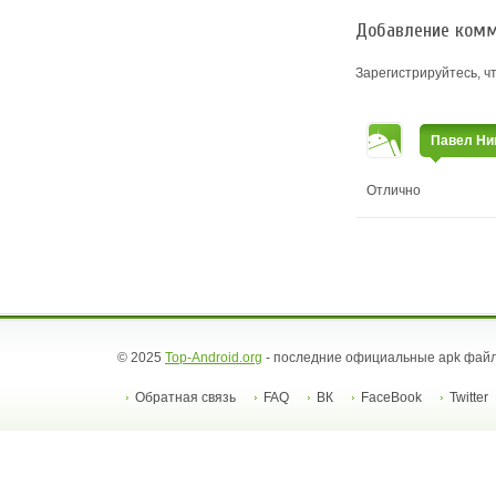
Добавление комм
Зарегистрируйтесь, ч
Павел Ни
Отлично
© 2025
Top-Android.org
- последние официальные apk файл
Обратная связь
FAQ
ВК
FaceBook
Twitter