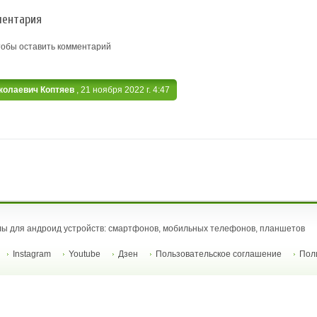
ентария
тобы оставить комментарий
колаевич Коптяев
, 21 ноября 2022 г. 4:47
ы для андроид устройств: смартфонов, мобильных телефонов, планшетов
Instagram
Youtube
Дзен
Пользовательское соглашение
Пол