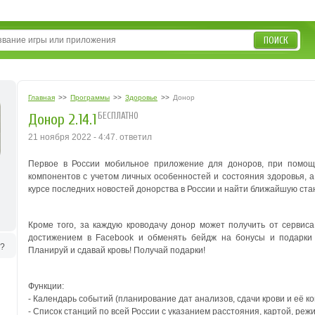
ПОИСК
Главная
>>
Программы
>>
Здоровье
>>
Донор
БЕСПЛАТНО
Донор 2.14.1
21 ноября 2022 - 4:47. ответил
Первое в России мобильное приложение для доноров, при помощ
компонентов с учетом личных особенностей и состояния здоровья, а 
курсе последних новостей донорства в России и найти ближайшую ста
Кроме того, за каждую кроводачу донор может получить от сервиса 
достижением в Facebook и обменять бейдж на бонусы и подарки 
ь?
Планируй и сдавай кровь! Получай подарки!
Функции:
- Календарь событий (планирование дат анализов, сдачи крови и её к
- Список станций по всей России с указанием расстояния, картой, реж