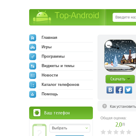
Top-Android
Главная
Игры
Программы
Виджеты и темы
Новости
Скачать
Каталог телефонов
Помощь
Как установит
Ваш телефон
Общая оценка:
2,0
(
1
)
Выбрать