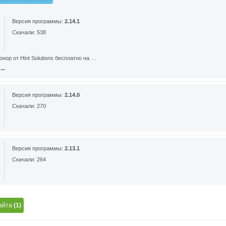
Версия программы:
2.14.1
Скачали: 538
нор от Hint Solutions бесплатно на …
..
Версия программы:
2.14.0
Скачали: 270
Версия программы:
2.13.1
Скачали: 264
айта
(1)