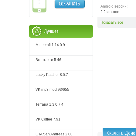
СОХРАНИТЬ
Android версии:
2.2 и выше
Показать все
Лучшее
Minecraft 1.14.0.9
Вконтакте 5.46
Lucky Patcher 8.5.7
VK mp3 mod 93/655
Terraria 1.3.0.7.4
VK Coffee 7.91
Скачать Доно
GTA San Andreas 2.00