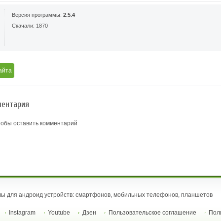
Версия программы:
2.5.4
Скачали: 1870
айта
ентария
тобы оставить комментарий
ы для андроид устройств: смартфонов, мобильных телефонов, планшетов
Instagram
Youtube
Дзен
Пользовательское соглашение
Пол