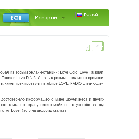
Русский
ВХОД
Регистрация
бая из восьми онлайн-станций: Love Gold, Love Russian,
e Teens и Love R’N'B.
Узнать в режиме реального времени,
ять, какой трек прозвучит в эфире LOVE RADIO следующим,
ать достоверную информацию о мире шоубизнеса и других
ого клика по экрану своего мобильного устройства под
стол Love Radio на андроид скачать.