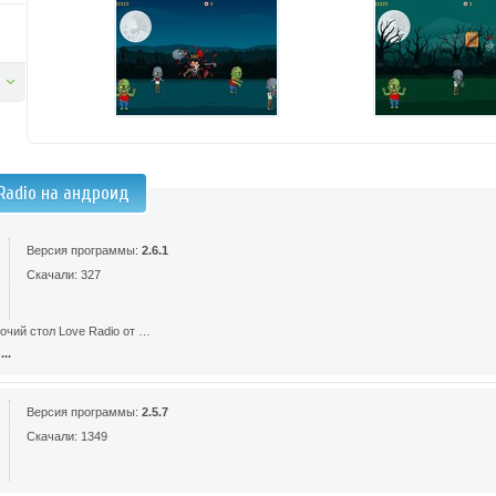
 Radio на андроид
Версия программы:
2.6.1
Скачали: 327
очий стол Love Radio от …
..
Версия программы:
2.5.7
Скачали: 1349