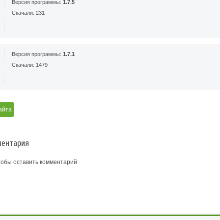
Версия программы:
1.7.5
Скачали: 231
Версия программы:
1.7.1
Скачали: 1479
айта
ентария
тобы оставить комментарий