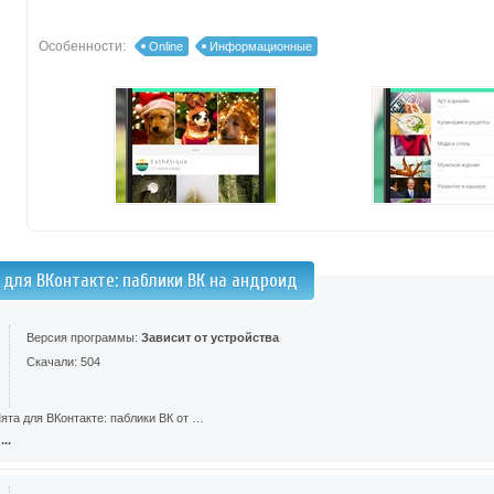
Особенности:
Online
Информационные
 для ВКонтакте: паблики ВК на андроид
Версия программы:
Зависит от устройства
Скачали: 504
ята для ВКонтакте: паблики ВК от …
..