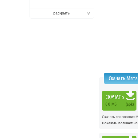
раскрыть
Скачать Мята
СКАЧАТЬ
6,0 МБ
(apk)
Скачать приложение М
Показать полностью .