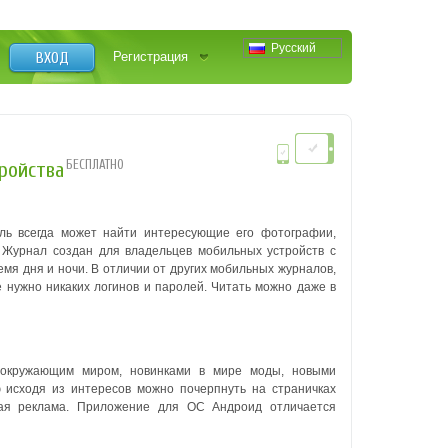
Русский
ВХОД
Регистрация
БЕСПЛАТНО
тройства
ль всегда может найти интересующие его фотографии,
. Журнал создан для владельцев мобильных устройств с
мя дня и ночи. В отличии от других мобильных журналов,
 нужно никаких логинов и паролей. Читать можно даже в
окружающим миром, новинками в мире моды, новыми
исходя из интересов можно почерпнуть на страничках
вая реклама. Приложение для ОС Андроид отличается