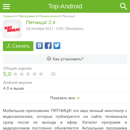
Top-Android
Главная
>>
Программы
>>
Развлечения
>>
Пятница!
Пятница! 2.4
16 октября 2017 - 0:50. Обновлено
Скачать
Как установить?
Общая оценка:
5,0
(
1
)
Android версии:
4.0 и выше
Показать все
Мобильное приложение ПЯТНИЦА! это ваш личный кинотеатр с
видеозаписями, которые публикуются на сайте телеканала
сразу после их выхода в эфир. Каталог программ и
видеороликов постоянно обновляется. Актуальная программа