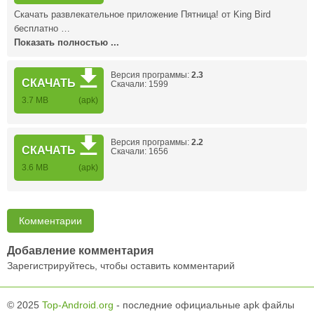
Скачать развлекательное приложение Пятница! от King Bird
бесплатно …
Показать полностью ...
Версия программы:
2.3
СКАЧАТЬ
Скачали: 1599
3.7 MB
(apk)
Версия программы:
2.2
СКАЧАТЬ
Скачали: 1656
3.6 MB
(apk)
Комментарии
Добавление комментария
Зарегистрируйтесь, чтобы оставить комментарий
© 2025
Top-Android.org
- последние официальные apk файлы