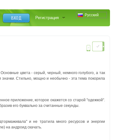
Русский
ВХОД
Регистрация
Основные цвета - серый, черный, немного голубого, а так
и значки. Стильно, мощно и необычно - эта тема покорила
енное приложение, которое окажется со старой "одежкой".
разив его буквально за считанные секунды.
дтормаживала" и не тратила много ресурсов и энергии
e) на андроид скачать.