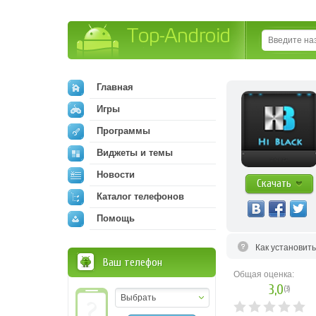
Top-Android
Главная
Игры
Программы
Виджеты и темы
Новости
Скачать
Каталог телефонов
Помощь
Как установит
Ваш телефон
Общая оценка:
3,0
(
3
)
Выбрать