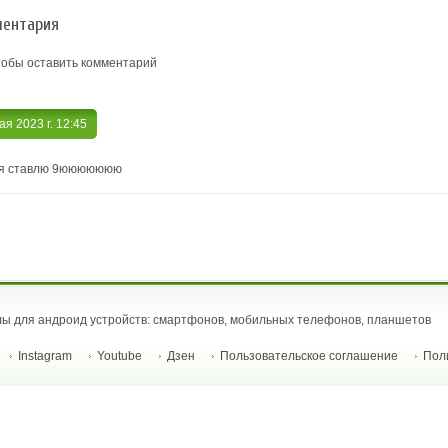
ентария
тобы оставить комментарий
мая 2023 г. 12:45
тся ставлю 9ююююююю
ы для андроид устройств: смартфонов, мобильных телефонов, планшетов
Instagram
Youtube
Дзен
Пользовательское соглашение
Пол