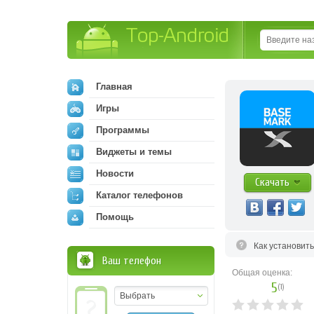
Top-Android
Главная
Игры
Программы
Виджеты и темы
Новости
Скачать
Каталог телефонов
Помощь
Как установит
Ваш телефон
Общая оценка:
5
(
1
)
Выбрать