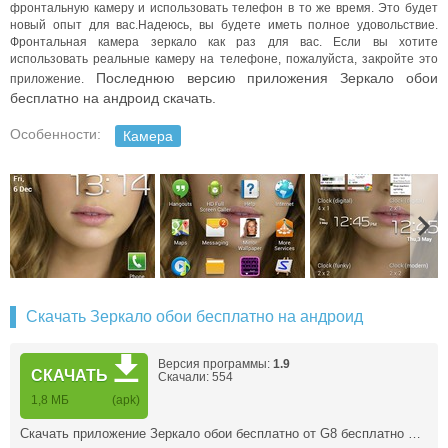
фронтальную камеру и использовать телефон в то же время.
Это будет
новый опыт для вас.
Надеюсь, вы будете иметь полное удовольствие.
Фронтальная камера зеркало как раз для вас. Если вы хотите
использовать реальные камеру на телефоне, пожалуйста, закройте это
Последнюю версию приложения Зеркало обои
приложение.
бесплатно на андроид скачать.
Особенности:
Камера
Скачать Зеркало обои бесплатно на андроид
Версия программы:
1.9
СКАЧАТЬ
Скачали: 554
1,8 МБ
(apk)
Скачать приложение Зеркало обои бесплатно от G8 бесплатно …