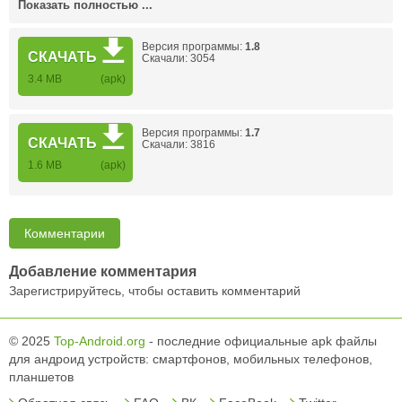
Показать полностью ...
Версия программы:
1.8
СКАЧАТЬ
Скачали: 3054
3.4 MB
(apk)
Версия программы:
1.7
СКАЧАТЬ
Скачали: 3816
1.6 MB
(apk)
Комментарии
Добавление комментария
Зарегистрируйтесь, чтобы оставить комментарий
© 2025
Top-Android.org
- последние официальные apk файлы
для андроид устройств: смартфонов, мобильных телефонов,
планшетов