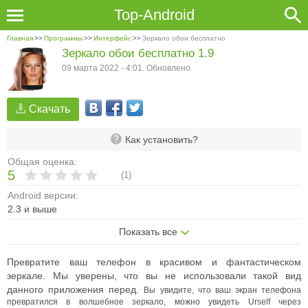
Top-Android
Главная
>>
Программы
>>
Интерфейс
>>
Зеркало обои бесплатно
Зеркало обои бесплатно 1.9
09 марта 2022 - 4:01. Обновлено
Скачать
Как установить?
Общая оценка:
5
(
1
)
Android версии:
2.3 и выше
Показать все
Превратите ваш телефон в красивом и фантастическом
зеркале. Мы уверены, что вы не использовали такой вид
данного приложения перед.
Вы увидите, что ваш экран телефона
превратился в волшебное зеркало, можно увидеть Urself через