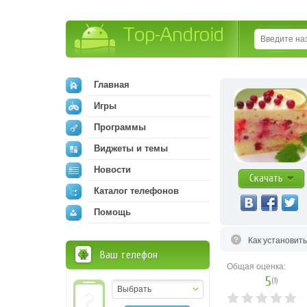
Top-Android
Главная
Игры
Программы
Виджеты и темы
Новости
Скачать
Каталог телефонов
Помощь
Как установит
Ваш телефон
Общая оценка:
5
(
1
)
Выбрать