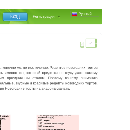
Русский
ВХОД
Регистрация
д, конечно же, не исключение. Рецептов новогодних тортов
ть именно тот, который придется по вкусу даже самому
ашим праздничным столом. Поэтому вашему вниманию
нальные, вкусные и красивые рецепты новогодних тортов.
я Новогодние торты на андроид скачать.