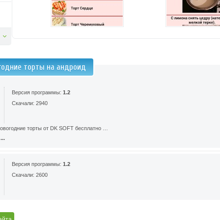
годние торты на андроид
Версия программы:
1.2
Скачали: 2940
овогодние торты от DK SOFT бесплатно …
..
Версия программы:
1.2
Скачали: 2600
айта