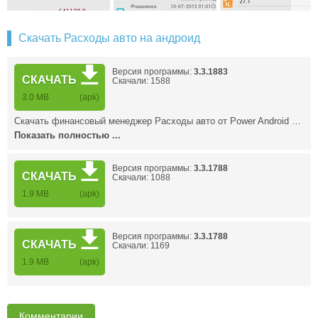
Скачать Расходы авто на андроид
Версия программы:
3.3.1883
СКАЧАТЬ
Скачали: 1588
3.0 MB
(apk)
Скачать финансовый менеджер Расходы авто от Power Android …
Показать полностью ...
Версия программы:
3.3.1788
СКАЧАТЬ
Скачали: 1088
1.9 MB
(apk)
Версия программы:
3.3.1788
СКАЧАТЬ
Скачали: 1169
1.9 MB
(apk)
Комментарии