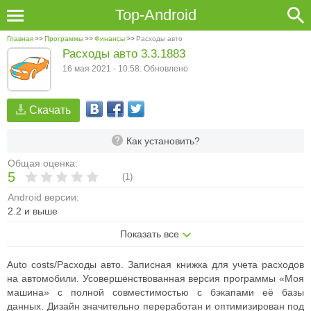
Top-Android
Главная
>>
Программы
>>
Финансы
>>
Расходы авто
Расходы авто 3.3.1883
16 мая 2021 - 10:58. Обновлено
Скачать
Как установить?
Общая оценка:
5
(
1
)
Android версии:
2.2 и выше
Показать все
Auto costs/Расходы авто. Записная книжка для учета расходов
на автомобили. Усовершенствованная версия программы «Моя
машина» с полной совместимостью с бэкапами её базы
данных. Дизайн значительно переработан и оптимизирован под