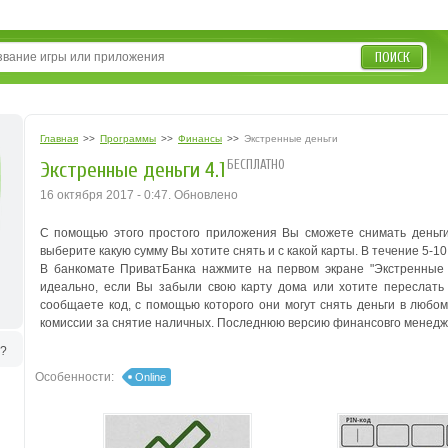
ПОИСК
Главная
>>
Программы
>>
Финансы
>>
Экстренные деньги
БЕСПЛАТНО
Экстренные деньги 4.1
16 октября 2017 - 0:47. Обновлено
С помощью этого простого приложения Вы сможете снимать деньги
выберите какую сумму Вы хотите снять и с какой карты. В течение 5-1
В банкомате ПриватБанка нажмите на первом экране "Экстренные 
идеально, если Вы забыли свою карту дома или хотите переслать
сообщаете код, с помощью которого они могут снять деньги в любом
комиссии за снятие наличных. Последнюю версию финансовго менедже
ь?
Особенности:
Online