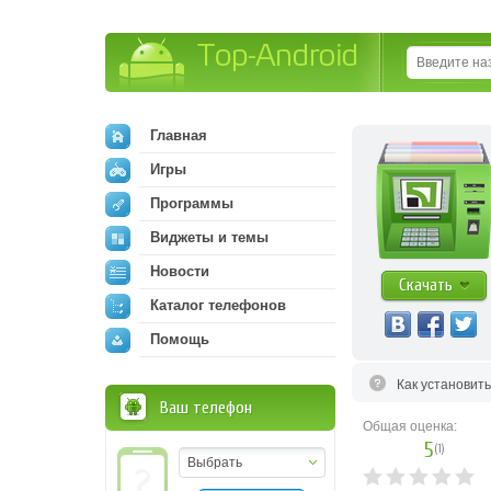
Top-Android
Главная
Игры
Программы
Виджеты и темы
Новости
Скачать
Каталог телефонов
Помощь
Как установит
Ваш телефон
Общая оценка:
5
(
1
)
Выбрать