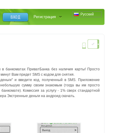
Русский
ВХОД
Регистрация
 в банкоматах ПриватБанка без наличия карты! Просто
0 минут Вам придет SMS с кодом для снятия.
деньги" и введите код, полученный в SMS. Приложение
 небольшую сумму своим знакомым (тогда вы им просто
 банкомате). Комиссия за услугу - 1% сверх стандартной
ра Экстренные деньги на андроид скачать.