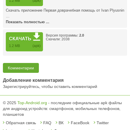
1.2 MB
(apk)
Скачать приложение Первая доврачебная помощь от Ivan Plyusnin
…
Показать полностью ...
Версия программы:
2.0
СКАЧАТЬ
Скачали: 2038
1.2 MB
(apk)
Комментарии
Добавление комментария
Зарегистрируйтесь, чтобы оставить комментарий
© 2025
Top-Android.org
- последние официальные apk файлы
для андроид устройств: смартфонов, мобильных телефонов,
планшетов
Обратная связь
FAQ
ВК
FaceBook
Twitter