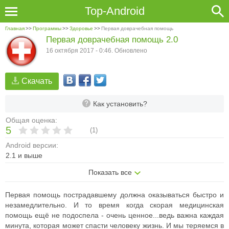
Top-Android
Главная
>>
Программы
>>
Здоровье
>>
Первая доврачебная помощь
Первая доврачебная помощь 2.0
16 октября 2017 - 0:46. Обновлено
Скачать
Как установить?
Общая оценка:
5
(
1
)
Android версии:
2.1 и выше
Показать все
Первая помощь пострадавшему должна оказываться быстро и
незамедлительно. И то время когда скорая медицинская
помощь ещё не подоспела - очень ценное...ведь важна каждая
минута, которая может спасти человеку жизнь. И мы теряемся в