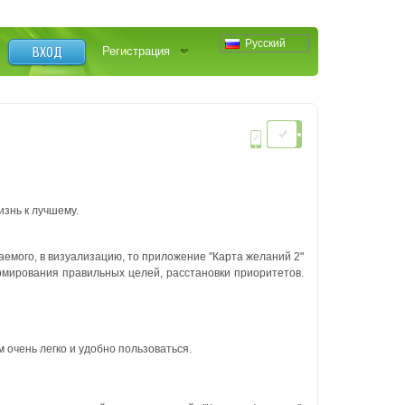
Русский
ВХОД
Регистрация
знь к лучшему.
аемого, в визуализацию, то приложение "Карта желаний 2"
рмирования правильных целей, расстановки приоритетов.
очень легко и удобно пользоваться.