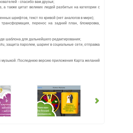
ователей - спасибо вам друзья;
 а также цитат великих людей разбитых на категории с
енных шрифтов, текст по кривой (нет аналогов в мире);
 трансформация, перенос на задний план, блокировка,
 виде шаблона для дальнейшего редактирования;
/ru, защита паролем, шаринг в социальные сети, отправка
ой музыкой. Последнюю версию приложения Карта желаний