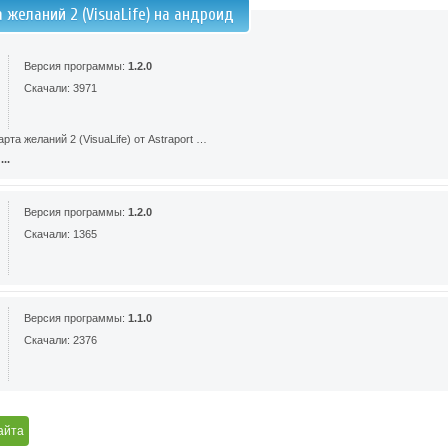
 желаний 2 (VisuaLife) на андроид
Версия программы:
1.2.0
Скачали: 3971
та желаний 2 (VisuaLife) от Astraport …
..
Версия программы:
1.2.0
Скачали: 1365
Версия программы:
1.1.0
Скачали: 2376
айта