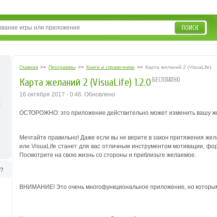
ПОИСК
Главная
>>
Программы
>>
Книги и справочники
>>
Карта желаний 2 (VisuaLife)
БЕСПЛАТНО
Карта желаний 2 (VisuaLife) 1.2.0
16 октября 2017 - 0:46. Обновлено
ОСТОРОЖНО: это приложение действительно может изменить вашу жи
Мечтайте правильно! Даже если вы не верите в закон притяжения жел
или VisuaLife станет для вас отличным инструментом мотивации, фо
Посмотрите на свою жизнь со стороны и приблизьте желаемое.
ь?
ВНИМАНИЕ! Это очень многофункциональное приложение, но которым 