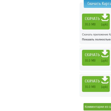
Скачать Карта
СКАЧАТЬ
30.0 MB
(apk)
Скачать приложение Кар
Показать полностью .
СКАЧАТЬ
30.0 MB
(apk)
СКАЧАТЬ
30.0 MB
(apk)
Комментарии
из с