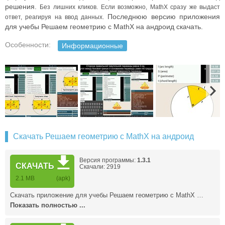
решения.
Без лишних кликов. Если возможно, MathX сразу же выдаст
Последнюю версию приложения
ответ, реагируя на ввод данных.
для учебы Решаем геометрию с MathX на андроид скачать.
Особенности:
Информационные
Скачать Решаем геометрию с MathX на андроид
Версия программы:
1.3.1
СКАЧАТЬ
Скачали: 2919
2.1 MB
(apk)
Скачать приложение для учебы Решаем геометрию с MathX …
Показать полностью ...