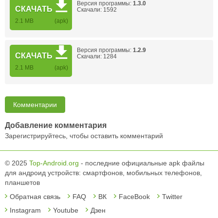
Версия программы:
1.3.0
СКАЧАТЬ
Скачали: 1592
2.1 MB
(apk)
Версия программы:
1.2.9
СКАЧАТЬ
Скачали: 1284
2.1 MB
(apk)
Комментарии
Добавление комментария
Зарегистрируйтесь, чтобы оставить комментарий
© 2025
Top-Android.org
- последние официальные apk файлы
для андроид устройств: смартфонов, мобильных телефонов,
планшетов
Обратная связь
FAQ
ВК
FaceBook
Twitter
Instagram
Youtube
Дзен