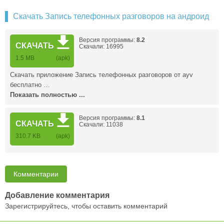
Скачать Запись телефонных разговоров на андроид
Версия программы:
8.2
СКАЧАТЬ
Скачали: 16995
1.5 MB
(apk)
Скачать приложение Запись телефонных разговоров от ayv
бесплатно …
Показать полностью ...
Версия программы:
8.1
СКАЧАТЬ
Скачали: 11038
310.7 KB
(apk)
Комментарии
Добавление комментария
Зарегистрируйтесь, чтобы оставить комментарий