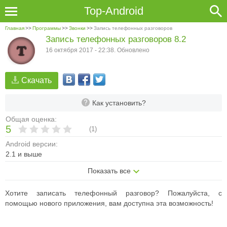
Top-Android
Главная
>>
Программы
>>
Звонки
>>
Запись телефонных разговоров
Запись телефонных разговоров 8.2
16 октября 2017 - 22:38. Обновлено
Скачать
Как установить?
Общая оценка:
5
(
1
)
Android версии:
2.1 и выше
Показать все
Хотите записать телефонный разговор? Пожалуйста, с
помощью нового приложения, вам доступна эта возможность!