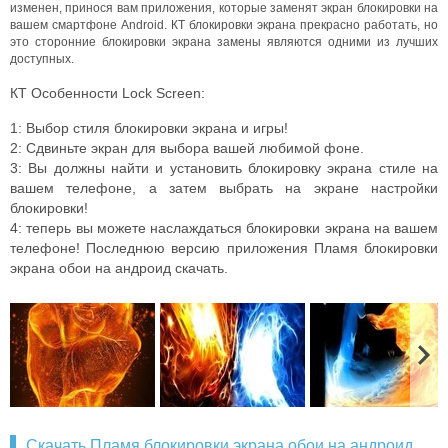
изменен, принося вам приложения, которые заменят экран блокировки на
вашем смартфоне Android. КТ блокировки экрана прекрасно работать, но
это сторонние блокировки экрана замены являются одними из лучших
доступных.
КТ Особенности Lock Screen:
1: Выбор стиля блокировки экрана и игры!
2: Сдвиньте экран для выбора вашей любимой фоне.
3: Вы должны найти и установить блокировку экрана стиле на
вашем телефоне, а затем выбрать на экране настройки
блокировки!
4: теперь вы можете наслаждаться блокировки экрана на вашем
телефоне! Последнюю версию приложения Пламя блокировки
экрана обои на андроид скачать.
Скачать Пламя блокировки экрана обои на андроид