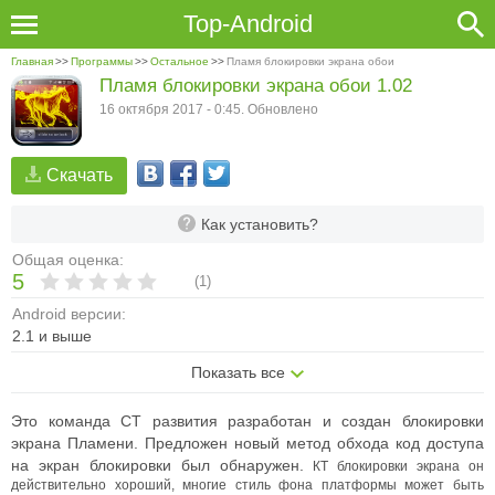
Top-Android
Главная
>>
Программы
>>
Остальное
>>
Пламя блокировки экрана обои
Пламя блокировки экрана обои 1.02
16 октября 2017 - 0:45. Обновлено
Скачать
Как установить?
Общая оценка:
5
(
1
)
Android версии:
2.1 и выше
Показать все
Это команда CT развития разработан и создан блокировки
экрана Пламени. Предложен новый метод обхода код доступа
на экран блокировки был обнаружен.
КТ блокировки экрана он
действительно хороший, многие стиль фона платформы может быть