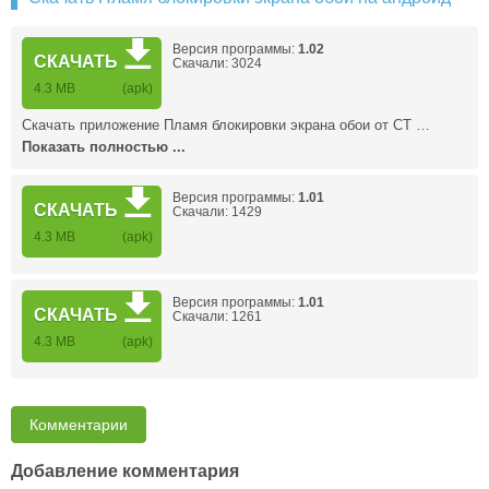
Версия программы:
1.02
СКАЧАТЬ
Скачали: 3024
4.3 MB
(apk)
Скачать приложение Пламя блокировки экрана обои от CT …
Показать полностью ...
Версия программы:
1.01
СКАЧАТЬ
Скачали: 1429
4.3 MB
(apk)
Версия программы:
1.01
СКАЧАТЬ
Скачали: 1261
4.3 MB
(apk)
Комментарии
Добавление комментария