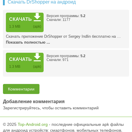
Скачать DrShopper на андроид
Версия программы:
5.2
СКАЧАТЬ
Скачали: 1177
1.3 MB
(apk)
Скачать приложение DrShopper от Sergey Indlin бесплатно на …
Показать полностью ...
Версия программы:
5.2
СКАЧАТЬ
Скачали: 971
1.3 MB
(apk)
Комментарии
Добавление комментария
Зарегистрируйтесь, чтобы оставить комментарий
© 2025
Top-Android.org
- последние официальные apk файлы
для андроид устройств: смартфонов, мобильных телефонов,