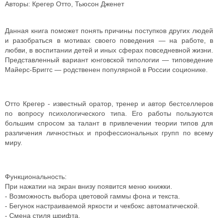
Авторы: Крегер Отто, Тьюсон Дженет
Данная книга поможет понять причины поступков других людей
и разобраться в мотивах своего поведения — на работе, в
любви, в воспитании детей и иных сферах повседневной жизни.
Представленный вариант юнговской типологии — типоведение
Майерс-Бриггс — родственен популярной в России соционике.
Отто Крегер - известный оратор, тренер и автор бестселлеров
по вопросу психологического типа. Его работы пользуются
большим спросом за талант в привлечении теории типов для
различения личностных и профессиональных групп по всему
миру.
Функциональность:
При нажатии на экран внизу появится меню книжки.
- Возможность выбора цветовой гаммы фона и текста.
- Бегунок настраиваемой яркости и чекбокс автоматической.
- Смена стиля шрифта.