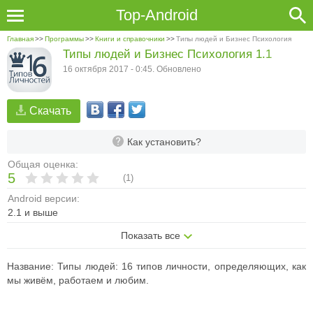
Top-Android
Главная
>>
Программы
>>
Книги и справочники
>>
Типы людей и Бизнес Психология
Типы людей и Бизнес Психология 1.1
16 октября 2017 - 0:45. Обновлено
Скачать
Как установить?
Общая оценка:
5
(
1
)
Android версии:
2.1 и выше
Показать все
Название: Типы людей: 16 типов личности, определяющих, как
мы живём, работаем и любим.